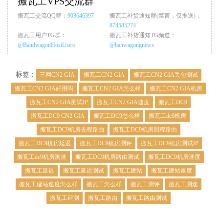
搬瓦工VPS交流群
搬瓦工交流QQ群：
903646397
搬瓦工补货通知群(禁言，仅推送)：
874585274
搬瓦工用户TG群：
搬瓦工补货通知TG频道：
@BandwagonHostUsers
@banwagongnews
标签：
三网CN2 GIA
搬瓦工CN2 GIA
搬瓦工CN2 GIA丢包测试
搬瓦工CN2 GIA好用吗
搬瓦工CN2 GIA怎么样
搬瓦工CN2 GIA机房
搬瓦工CN2 GIA测试IP
搬瓦工CN2 GIA速度
搬瓦工DC9
搬瓦工DC9 CN2 GIA
搬瓦工DC9怎么样
搬瓦工dc9机房
搬瓦工DC9机房去程路由
搬瓦工DC9机房回程路由
搬瓦工DC9机房延迟
搬瓦工DC9机房测评
搬瓦工DC9机房测试IP
搬瓦工dc9机房测速
搬瓦工DC9机房路由测试
搬瓦工DC9机房速度
搬瓦工延迟
搬瓦工延迟测试
搬瓦工建站
搬瓦工建站速度
搬瓦工建站速度怎么样
搬瓦工怎么样
搬瓦工测评
搬瓦工测速
搬瓦工评测
搬瓦工路由
搬瓦工路由测试