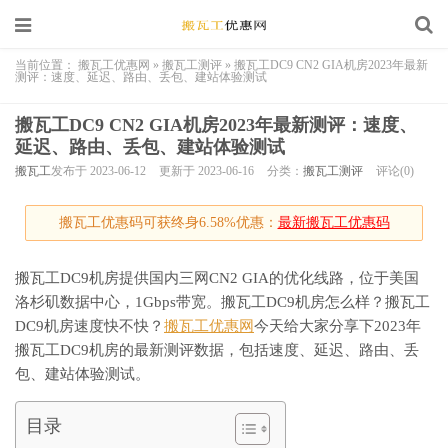
当前位置：
搬瓦工优惠网
»
搬瓦工测评
»
搬瓦工DC9 CN2 GIA机房2023年最新
测评：速度、延迟、路由、丢包、建站体验测试
搬瓦工DC9 CN2 GIA机房2023年最新测评：速度、
延迟、路由、丢包、建站体验测试
搬瓦工
发布于 2023-06-12
更新于 2023-06-16
分类：
搬瓦工测评
评论(0)
搬瓦工优惠码可获终身6.58%优惠：
最新搬瓦工优惠码
搬瓦工DC9机房提供国内三网CN2 GIA的优化线路，位于美国
洛杉矶数据中心，1Gbps带宽。搬瓦工DC9机房怎么样？搬瓦工
DC9机房速度快不快？
搬瓦工优惠网
今天给大家分享下2023年
搬瓦工DC9机房的最新测评数据，包括速度、延迟、路由、丢
包、建站体验测试。
目录