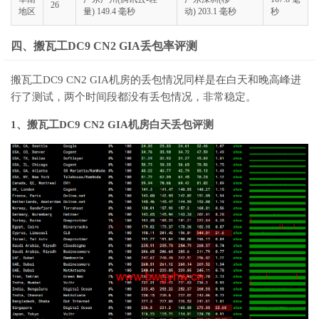
26
地区
量) 149.4 毫秒
动) 203.1 毫秒
秒
四、搬瓦工DC9 CN2 GIA丢包率评测
搬瓦工DC9 CN2 GIA机房的丢包情况同样是在白天和晚高峰进
行了测试，两个时间段都没有丢包情况，非常稳定。
1、搬瓦工DC9 CN2 GIA机房白天丢包评测