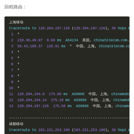
回程路由：
上海移动
traceroute to 
120.204
.
197.126
(
120.204
.
197.126
),
30
 hops ma
1
*
2
218.30
.
49.97
0.69
 ms  AS4134  
美国,
 chinatelecom
.
com
.
cn
3
59.43
.
189.37
126.91
 ms  
*
中国,
上海,
 chinatelecom
.
com
4
*
5
*
6
*
7
*
8
*
9
*
10
*
11
120.204
.
194.6
175.90
 ms  AS9808  
中国,
上海,
 chinamobil
12
120.204
.
194.14
175.18
 ms  AS9808  
中国,
上海,
 chinamobi
13
120.204
.
197.126
175.56
 ms  AS9808  
中国,
上海,
 chinamob
-----------------------------------------------------------
成都移动
traceroute to 
183.221
.
253.100
(
183.221
.
253.100
),
30
 hops ma