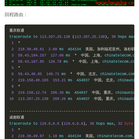
回程路由：
重庆联通
traceroute to 
113.207
.
25.138
(
113.207
.
25.138
),
30
 hops max
,
1
*
2
218.30
.
48.61
2.88
 ms  AS4134  
美国,
加利福尼亚州,
洛杉矶,
3
59.43
.
184.157
127.06
 ms  
*
中国,
上海,
 chinatelecom
.
co
4
59.43
.
187.85
126.78
 ms  
*
中国,
上海,
 chinatelecom
.
com
5
*
6
59.43
.
46.85
149.71
 ms  
*
中国,
北京,
 chinatelecom
.
com
.
7
219.158
.
40.165
153.21
 ms  AS4837  
中国,
北京,
 chinaunic
8
*
9
219.158
.
12.74
206.36
 ms  AS4837  
中国,
重庆,
 chinaunico
10
113.207
.
25.138
209.26
 ms  AS4837  
中国,
重庆,
 chinaunic
-----------------------------------------------------------
成都联通
traceroute to 
119.6
.
6.6
(
119.6
.
6.6
),
30
 hops max
,
32
byte
 pa
1
*
2
218.30
.
49.97
1.18
 ms  AS4134  
美国,
 chinatelecom
.
com
.
cn