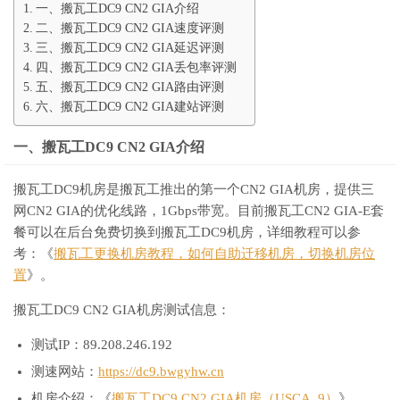
一、搬瓦工DC9 CN2 GIA介绍
二、搬瓦工DC9 CN2 GIA速度评测
三、搬瓦工DC9 CN2 GIA延迟评测
四、搬瓦工DC9 CN2 GIA丢包率评测
五、搬瓦工DC9 CN2 GIA路由评测
六、搬瓦工DC9 CN2 GIA建站评测
一、搬瓦工DC9 CN2 GIA介绍
搬瓦工DC9机房是搬瓦工推出的第一个CN2 GIA机房，提供三
网CN2 GIA的优化线路，1Gbps带宽。目前搬瓦工CN2 GIA-E套
餐可以在后台免费切换到搬瓦工DC9机房，详细教程可以参
考：《
搬瓦工更换机房教程，如何自助迁移机房，切换机房位
置
》。
搬瓦工DC9 CN2 GIA机房测试信息：
测试IP：89.208.246.192
测速网站：
https://dc9.bwgyhw.cn
机房介绍：《
搬瓦工DC9 CN2 GIA机房（USCA_9）
》