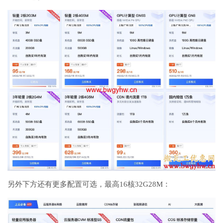
另外下方还有更多配置可选，最高16核32G28M：