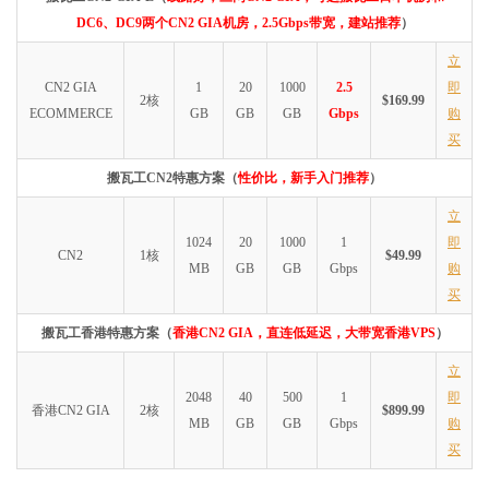
DC6、DC9两个CN2 GIA机房，2.5Gbps带宽，建站推荐
）
立
CN2 GIA
1
20
1000
2.5
即
2核
$169.99
ECOMMERCE
GB
GB
GB
Gbps
购
买
搬瓦工CN2特惠方案（
性价比，新手入门推荐
）
立
1024
20
1000
1
即
CN2
1核
$49.99
MB
GB
GB
Gbps
购
买
搬瓦工香港特惠方案（
香港CN2 GIA，直连低延迟，大带宽香港VPS
）
立
2048
40
500
1
即
香港CN2 GIA
2核
$899.99
MB
GB
GB
Gbps
购
买