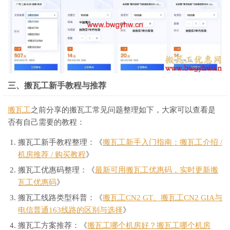
三、搬瓦工新手教程与推荐
搬瓦工
之前分享的搬瓦工常见问题整理如下，大家可以查看是
否有自己需要的教程：
搬瓦工新手教程整理：《
搬瓦工新手入门指南：搬瓦工介绍 /
机房推荐 / 购买教程
》
搬瓦工优惠码整理：《
最新可用搬瓦工优惠码，实时更新搬
瓦工优惠码
》
搬瓦工线路类型科普：《
搬瓦工CN2 GT、搬瓦工CN2 GIA与
电信普通163线路的区别与选择
》
搬瓦工方案推荐：《
搬瓦工哪个机房好？搬瓦工哪个机房