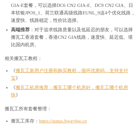
GIA-E套餐，可以选择DC6 CN2 GIA-E、DC9 CN2 GIA、日
本软银JPOS_1、荷兰联通高级线路EUNL_9这4个优化线路，
速度快、线路稳定，性价比选择。
高端推荐
：对于追求线路质量以及低延迟的朋友，可以选择
搬瓦工香港套餐，香港CN2 GIA线路，速度快、延迟低、堪
比国内机房。
相关搬瓦工教程：
《
搬瓦工新用户注册和购买教程，循环优惠码，支持支付
宝
》
《
搬瓦工机房推荐：搬瓦工哪个机房好，搬瓦工哪个机房
快
》
搬瓦工所有套餐整理：
搬瓦工库存：
https://status.bwgyhw.cn