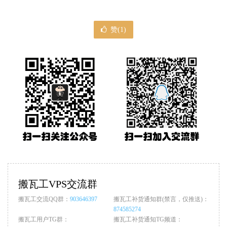
赞(
1
)
搬瓦工VPS交流群
搬瓦工交流QQ群：
903646397
搬瓦工补货通知群(禁言，仅推送)：
874585274
搬瓦工用户TG群：
搬瓦工补货通知TG频道：