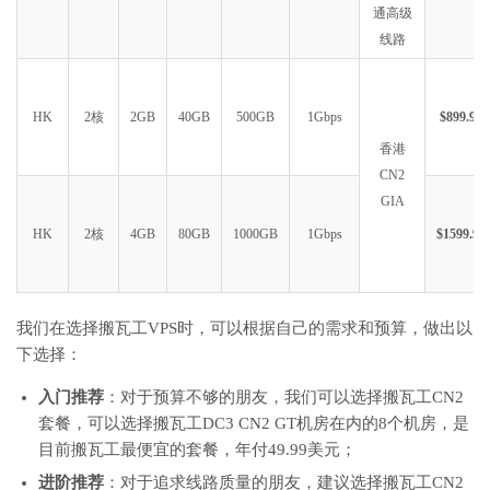
通高级
线路
HK
2核
2GB
40GB
500GB
1Gbps
$899.99
香港
CN2
GIA
HK
2核
4GB
80GB
1000GB
1Gbps
$1599.99
我们在选择搬瓦工VPS时，可以根据自己的需求和预算，做出以
下选择：
入门推荐
：对于预算不够的朋友，我们可以选择搬瓦工CN2
套餐，可以选择搬瓦工DC3 CN2 GT机房在内的8个机房，是
目前搬瓦工最便宜的套餐，年付49.99美元；
进阶推荐
：对于追求线路质量的朋友，建议选择搬瓦工CN2