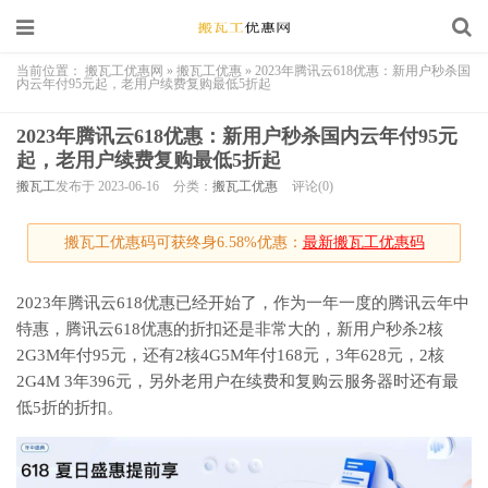
当前位置：
搬瓦工优惠网
»
搬瓦工优惠
»
2023年腾讯云618优惠：新用户秒杀国
内云年付95元起，老用户续费复购最低5折起
2023年腾讯云618优惠：新用户秒杀国内云年付95元
起，老用户续费复购最低5折起
搬瓦工
发布于 2023-06-16
分类：
搬瓦工优惠
评论(0)
搬瓦工优惠码可获终身6.58%优惠：
最新搬瓦工优惠码
2023年腾讯云618优惠已经开始了，作为一年一度的腾讯云年中
特惠，腾讯云618优惠的折扣还是非常大的，新用户秒杀2核
2G3M年付95元，还有2核4G5M年付168元，3年628元，2核
2G4M 3年396元，另外老用户在续费和复购云服务器时还有最
低5折的折扣。