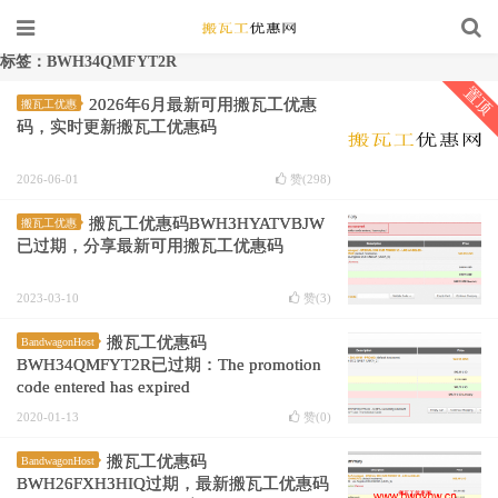
标签：BWH34QMFYT2R
置顶
2026年6月最新可用搬瓦工优惠
搬瓦工优惠
码，实时更新搬瓦工优惠码
2026-06-01
赞(
298
)
搬瓦工优惠码BWH3HYATVBJW
搬瓦工优惠
已过期，分享最新可用搬瓦工优惠码
2023-03-10
赞(
3
)
搬瓦工优惠码
BandwagonHost
BWH34QMFYT2R已过期：The promotion
code entered has expired
2020-01-13
赞(
0
)
搬瓦工优惠码
BandwagonHost
BWH26FXH3HIQ过期，最新搬瓦工优惠码