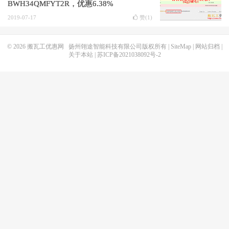
BWH34QMFYT2R，优惠6.38%
2019-07-17
赞(
1
)
© 2026
搬瓦工优惠网
扬州翎途智能科技有限公司版权所有 |
SiteMap
|
网站归档
|
关于本站
|
苏ICP备2021038092号-2