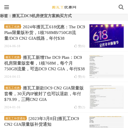
标签：搬瓦工DC9机房便宜方案购买方式
2024年搬瓦工618优惠：The DC9
搬瓦工优惠
Plan限量版补货，1核768MB/750GB流
量/DC9 CN2 GIA线路，年付$38
2024-06-18
赞(
6
)
搬瓦工新增The DC9 Plan：DC9
搬瓦工优惠
机房限量版套餐，1核768M，每个月
750GB流量，可选DC9 CN2 GIA，年付$38
2024-04-15
赞(
4
)
搬瓦工新款DC9 CN2 GIA限量版
搬瓦工优惠
套餐，30天内IP被封了也可以退款，年付
$79.99，三网CN2 GIA
2024-01-16
赞(
2
)
[2023年3月8日]搬瓦工DC9
搬瓦工补货通知
CN2 GIA限量版补货通知