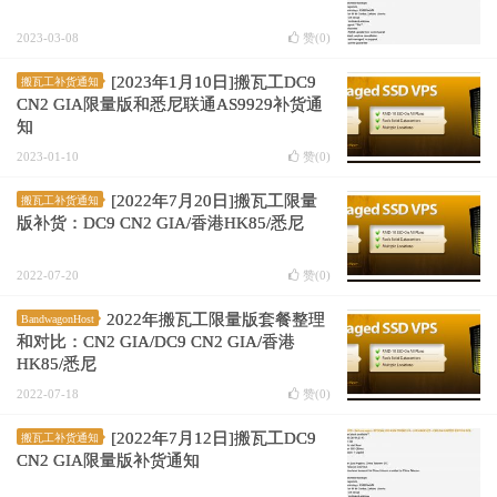
2023-03-08
赞(
0
)
[2023年1月10日]搬瓦工DC9
搬瓦工补货通知
CN2 GIA限量版和悉尼联通AS9929补货通
知
2023-01-10
赞(
0
)
[2022年7月20日]搬瓦工限量
搬瓦工补货通知
版补货：DC9 CN2 GIA/香港HK85/悉尼
2022-07-20
赞(
0
)
2022年搬瓦工限量版套餐整理
BandwagonHost
和对比：CN2 GIA/DC9 CN2 GIA/香港
HK85/悉尼
2022-07-18
赞(
0
)
[2022年7月12日]搬瓦工DC9
搬瓦工补货通知
CN2 GIA限量版补货通知