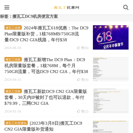
标签：搬瓦工DC9机房便宜方案
2024年搬瓦工618优惠：The DC9
搬瓦工优惠
Plan限量版补货，1核768MB/750GB流
量/DC9 CN2 GIA线路，年付$38
2024-06-18
赞(
6
)
搬瓦工新增The DC9 Plan：DC9
搬瓦工优惠
机房限量版套餐，1核768M，每个月
750GB流量，可选DC9 CN2 GIA，年付$38
2024-04-15
赞(
4
)
搬瓦工新款DC9 CN2 GIA限量版
搬瓦工优惠
套餐，30天内IP被封了也可以退款，年付
$79.99，三网CN2 GIA
2024-01-16
赞(
2
)
[2023年3月8日]搬瓦工DC9
搬瓦工补货通知
CN2 GIA限量版补货通知