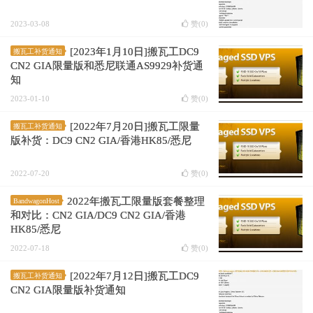
2023-03-08
赞(
0
)
[2023年1月10日]搬瓦工DC9
搬瓦工补货通知
CN2 GIA限量版和悉尼联通AS9929补货通
知
2023-01-10
赞(
0
)
[2022年7月20日]搬瓦工限量
搬瓦工补货通知
版补货：DC9 CN2 GIA/香港HK85/悉尼
2022-07-20
赞(
0
)
2022年搬瓦工限量版套餐整理
BandwagonHost
和对比：CN2 GIA/DC9 CN2 GIA/香港
HK85/悉尼
2022-07-18
赞(
0
)
[2022年7月12日]搬瓦工DC9
搬瓦工补货通知
CN2 GIA限量版补货通知