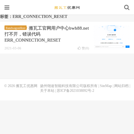
标签：ERR_CONNECTION_RESET
搬瓦工官网用户中心bwh88.net
BandwagonHost
打不开，错误代码
ERR_CONNECTION_RESET
2021-03-06
赞(
8
)
© 2026
搬瓦工优惠网
扬州翎途智能科技有限公司版权所有 |
SiteMap
|
网站归档
|
关于本站
|
苏ICP备2021038092号-2