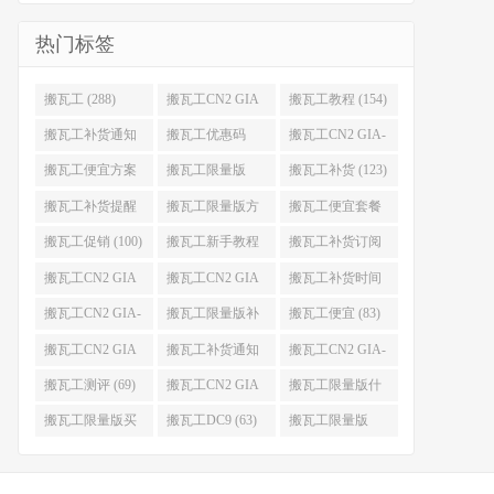
热门标签
搬瓦工 (288)
搬瓦工CN2 GIA
搬瓦工教程 (154)
(176)
搬瓦工补货通知
搬瓦工优惠码
搬瓦工CN2 GIA-
(132)
(131)
E (130)
搬瓦工便宜方案
搬瓦工限量版
搬瓦工补货 (123)
(128)
(126)
搬瓦工补货提醒
搬瓦工限量版方
搬瓦工便宜套餐
(106)
案 (106)
(103)
搬瓦工促销 (100)
搬瓦工新手教程
搬瓦工补货订阅
(98)
(98)
搬瓦工CN2 GIA
搬瓦工CN2 GIA
搬瓦工补货时间
便宜方案 (92)
限量版 (90)
(89)
搬瓦工CN2 GIA-
搬瓦工限量版补
搬瓦工便宜 (83)
E限量版 (84)
货 (84)
搬瓦工CN2 GIA
搬瓦工补货通知
搬瓦工CN2 GIA-
优惠 (82)
QQ群 (76)
E便宜套餐 (76)
搬瓦工测评 (69)
搬瓦工CN2 GIA
搬瓦工限量版什
限量版补货 (67)
么时候补货 (67)
搬瓦工限量版买
搬瓦工DC9 (63)
搬瓦工限量版
不到 (67)
49.99 (62)