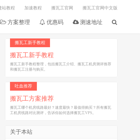
建站教程
加速教程
搬瓦工官网
搬瓦工官网中文版
方案整理
优惠码
测速地址
搬瓦工新手教程
搬瓦工新手教程
搬瓦工新手教程整理，包括搬瓦工介绍、搬瓦工机房测评推荐
和搬瓦工注册与购买。
吐血推荐
搬瓦工方案推荐
搬瓦工哪个机房线路最好？速度最快？最值得购买？所有搬瓦
工机房线路对比测评，告诉你如何选择搬瓦工VPS。
关于本站