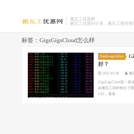
搬瓦工优惠网
搬瓦工优惠码分享，搬瓦工教程整
标签：GigsGigsCloud怎么样
G
BandwagonHost
好？
2021-05-08
搬
GigsGigsCloud
标搬瓦工同样推出了限量版
GIA，看看...