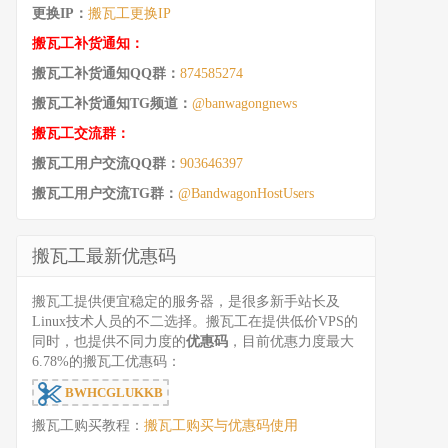
更换IP：
搬瓦工更换IP
搬瓦工补货通知：
搬瓦工补货通知QQ群：
874585274
搬瓦工补货通知TG频道：
@banwagongnews
搬瓦工交流群：
搬瓦工用户交流QQ群：
903646397
搬瓦工用户交流TG群：
@BandwagonHostUsers
搬瓦工最新优惠码
搬瓦工提供便宜稳定的服务器，是很多新手站长及
Linux技术人员的不二选择。搬瓦工在提供低价VPS的
同时，也提供不同力度的
优惠码
，目前优惠力度最大
6.78%的搬瓦工优惠码：
BWHCGLUKKB
搬瓦工购买教程：
搬瓦工购买与优惠码使用