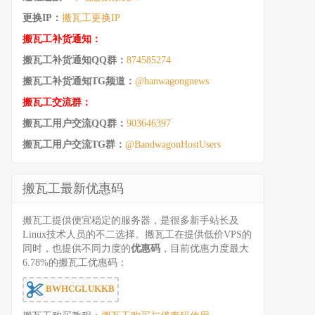
更换IP：
搬瓦工更换IP
搬瓦工补货通知：
搬瓦工补货通知QQ群：
874585274
搬瓦工补货通知TG频道：
@banwagongnews
搬瓦工交流群：
搬瓦工用户交流QQ群：
903646397
搬瓦工用户交流TG群：
@BandwagonHostUsers
搬瓦工最新优惠码
搬瓦工提供便宜稳定的服务器，是很多新手站长及
Linux技术人员的不二选择。搬瓦工在提供低价VPS的
同时，也提供不同力度的
优惠码
，目前优惠力度最大
6.78%的搬瓦工优惠码：
BWHCGLUKKB