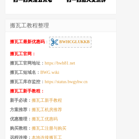
搬瓦工教程整理
搬瓦工最新优惠码
：
BWHCGLUKKB
搬瓦工官网：
搬瓦工官网地址：
https://bwh81.net
搬瓦工短域名：
BWG.wiki
搬瓦工库存监控：
https://status.bwgyhw.cn
搬瓦工新手教程：
新手必读：
搬瓦工新手教程
方案推荐：
搬瓦工机房推荐
优惠整理：
搬瓦工优惠码
购买教程：
搬瓦工注册与购买
远程连接：
本地连接搬瓦工