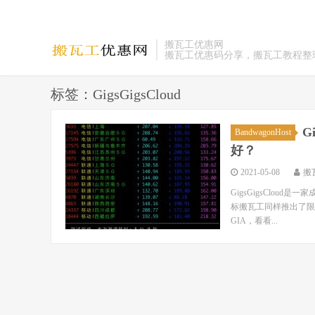
搬瓦工优惠网
搬瓦工优惠码分享，搬瓦工教程整
标签：GigsGigsCloud
G
BandwagonHost
好？
2021-05-08
搬
GigsGigsCloud
标搬瓦工同样推出了限量版
GIA，看看...