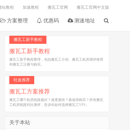
建站教程
加速教程
搬瓦工官网
搬瓦工官网中文版
方案整理
优惠码
测速地址
搬瓦工新手教程
搬瓦工新手教程
搬瓦工新手教程整理，包括搬瓦工介绍、搬瓦工机房测评推荐
和搬瓦工注册与购买。
吐血推荐
搬瓦工方案推荐
搬瓦工哪个机房线路最好？速度最快？最值得购买？所有搬瓦
工机房线路对比测评，告诉你如何选择搬瓦工VPS。
关于本站