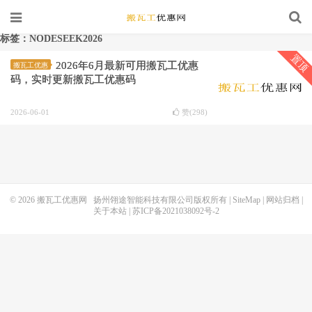
标签：NODESEEK2026
置顶
2026年6月最新可用搬瓦工优惠
搬瓦工优惠
码，实时更新搬瓦工优惠码
2026-06-01
赞(
298
)
© 2026
搬瓦工优惠网
扬州翎途智能科技有限公司版权所有 |
SiteMap
|
网站归档
|
关于本站
|
苏ICP备2021038092号-2