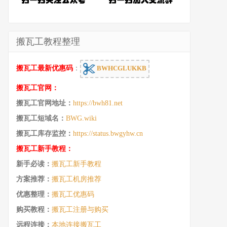
搬瓦工教程整理
搬瓦工最新优惠码
：
BWHCGLUKKB
搬瓦工官网：
搬瓦工官网地址：
https://bwh81.net
搬瓦工短域名：
BWG.wiki
搬瓦工库存监控：
https://status.bwgyhw.cn
搬瓦工新手教程：
新手必读：
搬瓦工新手教程
方案推荐：
搬瓦工机房推荐
优惠整理：
搬瓦工优惠码
购买教程：
搬瓦工注册与购买
远程连接：
本地连接搬瓦工