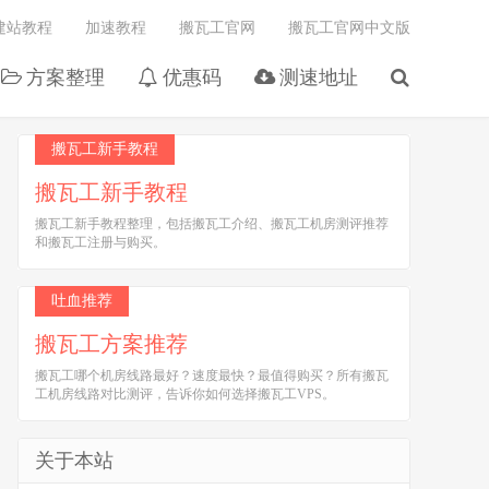
建站教程
加速教程
搬瓦工官网
搬瓦工官网中文版
方案整理
优惠码
测速地址
搬瓦工新手教程
搬瓦工新手教程
搬瓦工新手教程整理，包括搬瓦工介绍、搬瓦工机房测评推荐
和搬瓦工注册与购买。
吐血推荐
搬瓦工方案推荐
搬瓦工哪个机房线路最好？速度最快？最值得购买？所有搬瓦
工机房线路对比测评，告诉你如何选择搬瓦工VPS。
关于本站