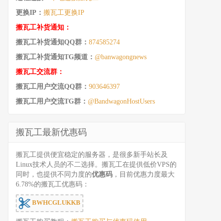
更换IP：
搬瓦工更换IP
搬瓦工补货通知：
搬瓦工补货通知QQ群：
874585274
搬瓦工补货通知TG频道：
@banwagongnews
搬瓦工交流群：
搬瓦工用户交流QQ群：
903646397
搬瓦工用户交流TG群：
@BandwagonHostUsers
搬瓦工最新优惠码
搬瓦工提供便宜稳定的服务器，是很多新手站长及
Linux技术人员的不二选择。搬瓦工在提供低价VPS的
同时，也提供不同力度的
优惠码
，目前优惠力度最大
6.78%的搬瓦工优惠码：
BWHCGLUKKB