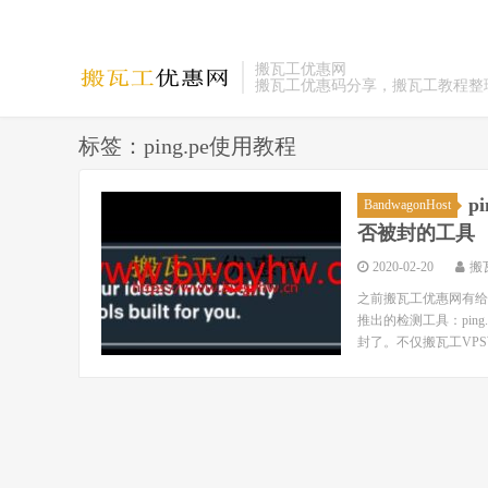
搬瓦工优惠网
搬瓦工优惠码分享，搬瓦工教程整
标签：ping.pe使用教程
p
BandwagonHost
否被封的工具
2020-02-20
搬
之前搬瓦工优惠网有给
推出的检测工具：ping
封了。不仅搬瓦工VPS可以用