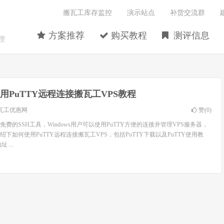
搬瓦工库存监控
演示站点
补货交流群
方案推荐
购买教程
测评信息
理
用PuTTY远程连接搬瓦工VPS教程
瓦工优惠网
赞(
0
)
免费的SSH工具，Windows用户可以使用PuTTY方便的连接并管理VPS服务器，
下如何使用PuTTY远程连接搬瓦工VPS，包括PuTTY下载以及PuTTY使用教
 ...