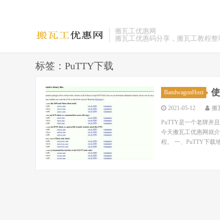
搬瓦工优惠网
搬瓦工优惠码分享，搬瓦工教程整
标签：PuTTY下载
使
BandwagonHost
2021-05-12
搬
PuTTY是一个老牌并且
今天搬瓦工优惠网就介绍
程。 一、PuTTY下载地址