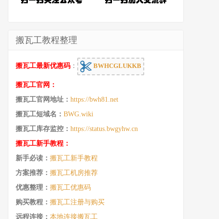
搬瓦工教程整理
搬瓦工最新优惠码
：
BWHCGLUKKB
搬瓦工官网：
搬瓦工官网地址：
https://bwh81.net
搬瓦工短域名：
BWG.wiki
搬瓦工库存监控：
https://status.bwgyhw.cn
搬瓦工新手教程：
新手必读：
搬瓦工新手教程
方案推荐：
搬瓦工机房推荐
优惠整理：
搬瓦工优惠码
购买教程：
搬瓦工注册与购买
远程连接：
本地连接搬瓦工