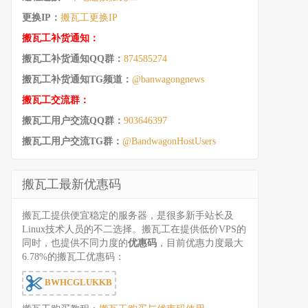
更换IP：
搬瓦工更换IP
搬瓦工补货通知：
搬瓦工补货通知QQ群：
874585274
搬瓦工补货通知TG频道：
@banwagongnews
搬瓦工交流群：
搬瓦工用户交流QQ群：
903646397
搬瓦工用户交流TG群：
@BandwagonHostUsers
搬瓦工最新优惠码
搬瓦工提供便宜稳定的服务器，是很多新手站长及
Linux技术人员的不二选择。搬瓦工在提供低价VPS的
同时，也提供不同力度的
优惠码
，目前优惠力度最大
6.78%的搬瓦工优惠码：
BWHCGLUKKB