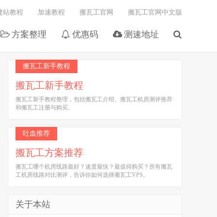
建站教程
加速教程
搬瓦工官网
搬瓦工官网中文版
方案整理
优惠码
测速地址
搬瓦工新手教程
搬瓦工新手教程
搬瓦工新手教程整理，包括搬瓦工介绍、搬瓦工机房测评推荐
和搬瓦工注册与购买。
吐血推荐
搬瓦工方案推荐
搬瓦工哪个机房线路最好？速度最快？最值得购买？所有搬瓦
工机房线路对比测评，告诉你如何选择搬瓦工VPS。
关于本站