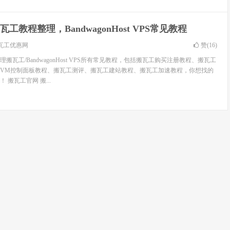
瓦工教程整理，BandwagonHost VPS常见教程
瓦工优惠网
赞(
16
)
搬瓦工/BandwagonHost VPS所有常见教程，包括搬瓦工购买注册教程、搬瓦工
wiVM控制面板教程、搬瓦工测评、搬瓦工建站教程、搬瓦工加速教程，你想找的
搬瓦工官网 搬...