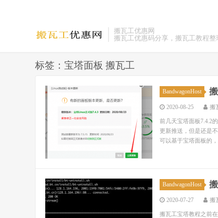
搬瓦工优惠网
搬瓦工优惠码分享，搬瓦工教程整
标签：宝塔面板 搬瓦工
搬
BandwagonHost
2020-08-25
搬
前几天宝塔面板7.4
更新推送，但是还是不
可以基于宝塔面板的，
搬
BandwagonHost
2020-07-27
搬
搬瓦工宝塔教程之前在