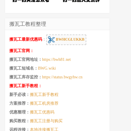
搬瓦工教程整理
搬瓦工最新优惠码
：
BWHCGLUKKB
搬瓦工官网：
搬瓦工官网地址：
https://bwh81.net
搬瓦工短域名：
BWG.wiki
搬瓦工库存监控：
https://status.bwgyhw.cn
搬瓦工新手教程：
新手必读：
搬瓦工新手教程
方案推荐：
搬瓦工机房推荐
优惠整理：
搬瓦工优惠码
购买教程：
搬瓦工注册与购买
远程连接：
本地连接搬瓦工