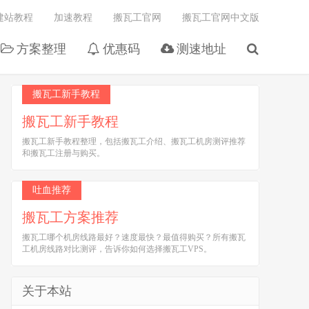
建站教程
加速教程
搬瓦工官网
搬瓦工官网中文版
方案整理
优惠码
测速地址
搬瓦工新手教程
搬瓦工新手教程
搬瓦工新手教程整理，包括搬瓦工介绍、搬瓦工机房测评推荐
和搬瓦工注册与购买。
吐血推荐
搬瓦工方案推荐
搬瓦工哪个机房线路最好？速度最快？最值得购买？所有搬瓦
工机房线路对比测评，告诉你如何选择搬瓦工VPS。
关于本站