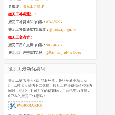
更换IP：
搬瓦工更换IP
搬瓦工补货通知：
搬瓦工补货通知QQ群：
874585274
搬瓦工补货通知TG频道：
@banwagongnews
搬瓦工交流群：
搬瓦工用户交流QQ群：
903646397
搬瓦工用户交流TG群：
@BandwagonHostUsers
搬瓦工最新优惠码
搬瓦工提供便宜稳定的服务器，是很多新手站长及
Linux技术人员的不二选择。搬瓦工在提供低价VPS的
同时，也提供不同力度的
优惠码
，目前优惠力度最大
6.78%的搬瓦工优惠码：
BWHCGLUKKB