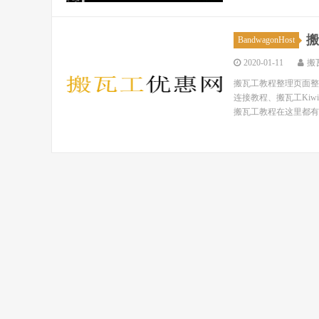
搬
BandwagonHost
2020-01-11
搬
搬瓦工教程整理页面整理
连接教程、搬瓦工Ki
搬瓦工教程在这里都有！ 