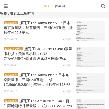
标签：搬瓦工上新时间
搬瓦工The Tokyo Plan v2：日本
搬瓦工优惠
东京限量版，配置翻倍，三网CMI直连，折
后年付92.3美元
2025-07-21
赞(
1
)
搬瓦工BIGGERBOX-PRO限量
搬瓦工补货通知
版补货：美国洛杉矶，CN2
GIA+CMIN2+联通高级线路三网直连优
化，折后年付$36.36
2025-07-08
赞(
2
)
搬瓦工The Tokyo Plan：日本东
搬瓦工优惠
京限量版，三网CMI直连，1核
1G/500GB/2.5Gbps带宽，折后年付$73.65
2025-06-15
赞(
1
)
搬瓦工The Amsterdam Plan：荷
搬瓦工优惠
兰阿姆斯特丹限量版，1核1G/1TB/2.5Gbps