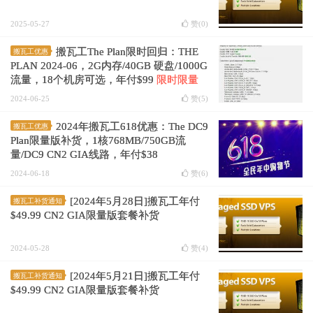
2025-05-27
赞(
0
)
搬瓦工The Plan限时回归：THE
搬瓦工优惠
PLAN 2024-06，2G内存/40GB 硬盘/1000G
流量，18个机房可选，年付$99
限时限量
2024-06-25
赞(
5
)
2024年搬瓦工618优惠：The DC9
搬瓦工优惠
Plan限量版补货，1核768MB/750GB流
量/DC9 CN2 GIA线路，年付$38
2024-06-18
赞(
6
)
[2024年5月28日]搬瓦工年付
搬瓦工补货通知
$49.99 CN2 GIA限量版套餐补货
2024-05-28
赞(
4
)
[2024年5月21日]搬瓦工年付
搬瓦工补货通知
$49.99 CN2 GIA限量版套餐补货