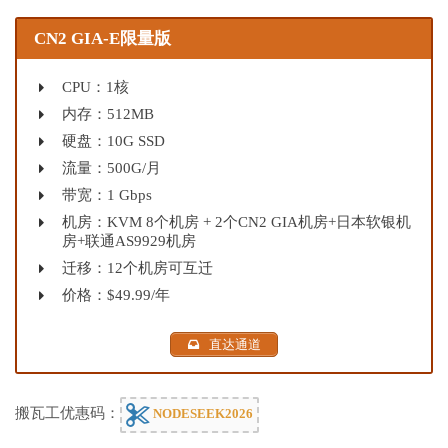
CN2 GIA-E限量版
CPU：1核
内存：512MB
硬盘：10G SSD
流量：500G/月
带宽：1 Gbps
机房：KVM 8个机房 + 2个CN2 GIA机房+日本软银机
房+联通AS9929机房
迁移：12个机房可互迁
价格：$49.99/年
直达通道
搬瓦工优惠码：
NODESEEK2026