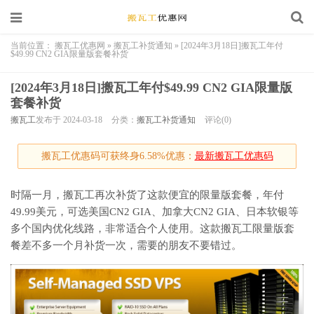
当前位置：
搬瓦工优惠网
»
搬瓦工补货通知
»
[2024年3月18日]搬瓦工年付
$49.99 CN2 GIA限量版套餐补货
[2024年3月18日]搬瓦工年付$49.99 CN2 GIA限量版
套餐补货
搬瓦工
发布于 2024-03-18
分类：
搬瓦工补货通知
评论(0)
搬瓦工优惠码可获终身6.58%优惠：
最新搬瓦工优惠码
时隔一月，搬瓦工再次补货了这款便宜的限量版套餐，年付
49.99美元，可选美国CN2 GIA、加拿大CN2 GIA、日本软银等
多个国内优化线路，非常适合个人使用。这款搬瓦工限量版套
餐差不多一个月补货一次，需要的朋友不要错过。