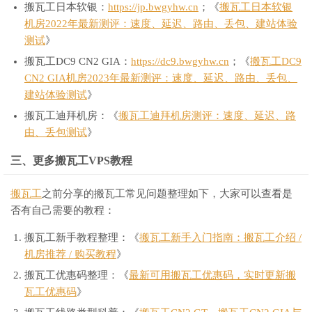
搬瓦工日本软银：
https://jp.bwgyhw.cn
；《
搬瓦工日本软银
机房2022年最新测评：速度、延迟、路由、丢包、建站体验
测试
》
搬瓦工DC9 CN2 GIA：
https://dc9.bwgyhw.cn
；《
搬瓦工DC9
CN2 GIA机房2023年最新测评：速度、延迟、路由、丢包、
建站体验测试
》
搬瓦工迪拜机房：《
搬瓦工迪拜机房测评：速度、延迟、路
由、丢包测试
》
三、更多搬瓦工VPS教程
搬瓦工
之前分享的搬瓦工常见问题整理如下，大家可以查看是
否有自己需要的教程：
搬瓦工新手教程整理：《
搬瓦工新手入门指南：搬瓦工介绍 /
机房推荐 / 购买教程
》
搬瓦工优惠码整理：《
最新可用搬瓦工优惠码，实时更新搬
瓦工优惠码
》