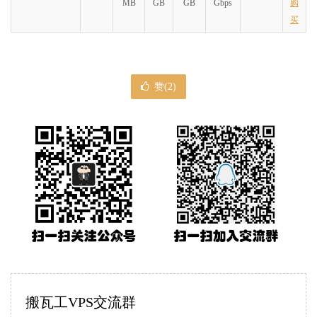
MB
GB
GB
Gbps
购
买
赞(
2
)
搬瓦工VPS交流群