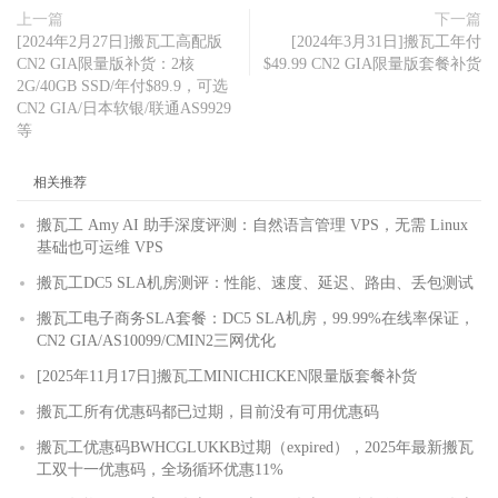
上一篇
下一篇
[2024年2月27日]搬瓦工高配版
[2024年3月31日]搬瓦工年付
CN2 GIA限量版补货：2核
$49.99 CN2 GIA限量版套餐补货
2G/40GB SSD/年付$89.9，可选
CN2 GIA/日本软银/联通AS9929
等
相关推荐
搬瓦工 Amy AI 助手深度评测：自然语言管理 VPS，无需 Linux
基础也可运维 VPS
搬瓦工DC5 SLA机房测评：性能、速度、延迟、路由、丢包测试
搬瓦工电子商务SLA套餐：DC5 SLA机房，99.99%在线率保证，
CN2 GIA/AS10099/CMIN2三网优化
[2025年11月17日]搬瓦工MINICHICKEN限量版套餐补货
搬瓦工所有优惠码都已过期，目前没有可用优惠码
搬瓦工优惠码BWHCGLUKKB过期（expired），2025年最新搬瓦
工双十一优惠码，全场循环优惠11%