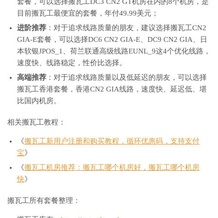
套餐，可以选择搬瓦工DC3 CN2 GT机房在内的8个机房，是
目前搬瓦工最便宜的套餐，年付49.99美元；
进阶推荐
：对于追求线路质量的朋友，建议选择搬瓦工CN2
GIA-E套餐，可以选择DC6 CN2 GIA-E、DC9 CN2 GIA、日
本软银JPOS_1、荷兰联通高级线路EUNL_9这4个优化线路，
速度快、线路稳定，性价比选择。
高端推荐
：对于追求线路质量以及低延迟的朋友，可以选择
搬瓦工香港套餐，香港CN2 GIA线路，速度快、延迟低、堪
比国内机房。
相关搬瓦工教程：
《
搬瓦工新用户注册和购买教程，循环优惠码，支持支付
宝
》
《
搬瓦工机房推荐：搬瓦工哪个机房好，搬瓦工哪个机房
快
》
搬瓦工所有套餐整理：