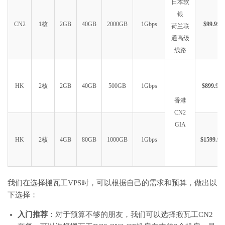
日本软
银
CN2
1核
2GB
40GB
2000GB
1Gbps
$99.99
荷兰联
通高级
线路
HK
2核
2GB
40GB
500GB
1Gbps
$899.99
香港
CN2
GIA
HK
2核
4GB
80GB
1000GB
1Gbps
$1599.99
我们在选择搬瓦工VPS时，可以根据自己的需求和预算，做出以
下选择：
入门推荐
：对于预算不够的朋友，我们可以选择搬瓦工CN2