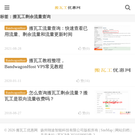
标签：搬瓦工剩余流量查询
搬瓦工流量查询：快速查看已
BandwagonHost
用流量、剩余流量和流量更新时间
2021-08-28
赞(
0
)
搬瓦工教程整理，
BandwagonHost
BandwagonHost VPS常见教程
2020-01-11
赞(
16
)
怎么查询搬瓦工剩余流量？搬
BandwagonHost
瓦工是双向流量收费吗？
2018-08-27
赞(
0
)
© 2026
搬瓦工优惠网
扬州翎途智能科技有限公司版权所有 |
SiteMap
|
网站归档
|