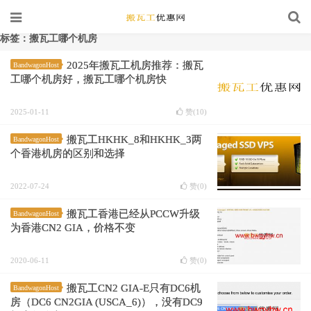
标签：搬瓦工哪个机房
2025年搬瓦工机房推荐：搬瓦
BandwagonHost
工哪个机房好，搬瓦工哪个机房快
2025-01-11
赞(
10
)
搬瓦工HKHK_8和HKHK_3两
BandwagonHost
个香港机房的区别和选择
2022-07-24
赞(
0
)
搬瓦工香港已经从PCCW升级
BandwagonHost
为香港CN2 GIA，价格不变
2020-06-11
赞(
0
)
搬瓦工CN2 GIA-E只有DC6机
BandwagonHost
房（DC6 CN2GIA (USCA_6)），没有DC9