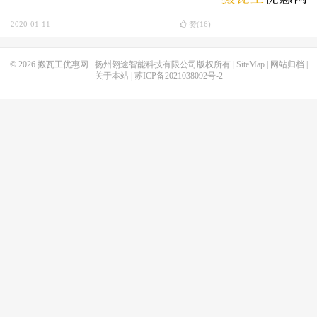
2020-01-11
赞(
16
)
© 2026
搬瓦工优惠网
扬州翎途智能科技有限公司版权所有 |
SiteMap
|
网站归档
|
关于本站
|
苏ICP备2021038092号-2