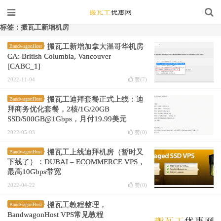
标签：搬瓦工新增机房
搬瓦工新增加拿大温哥华机房
BandwagonHost
CA: British Columbia, Vancouver
[CABC_1]
2022-11-04
赞(
7
)
搬瓦工迪拜套餐正式上线：迪
BandwagonHost
拜商务优化套餐，2核/1G/20GB
SSD/500GB@1Gbps，月付19.99美元
2022-05-03
赞(
0
)
搬瓦工上线迪拜机房（暂时又
BandwagonHost
下线了）：DUBAI – ECOMMERCE VPS，
最高10Gbps带宽
2022-04-22
赞(
0
)
搬瓦工教程整理，
BandwagonHost
BandwagonHost VPS常见教程