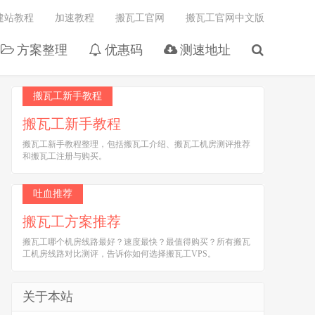
建站教程
加速教程
搬瓦工官网
搬瓦工官网中文版
方案整理
优惠码
测速地址
搬瓦工新手教程
搬瓦工新手教程
搬瓦工新手教程整理，包括搬瓦工介绍、搬瓦工机房测评推荐
和搬瓦工注册与购买。
吐血推荐
搬瓦工方案推荐
搬瓦工哪个机房线路最好？速度最快？最值得购买？所有搬瓦
工机房线路对比测评，告诉你如何选择搬瓦工VPS。
关于本站