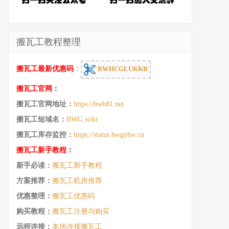
搬瓦工教程整理
搬瓦工最新优惠码
：
BWHCGLUKKB
搬瓦工官网：
搬瓦工官网地址：
https://bwh81.net
搬瓦工短域名：
BWG.wiki
搬瓦工库存监控：
https://status.bwgyhw.cn
搬瓦工新手教程：
新手必读：
搬瓦工新手教程
方案推荐：
搬瓦工机房推荐
优惠整理：
搬瓦工优惠码
购买教程：
搬瓦工注册与购买
远程连接：
本地连接搬瓦工