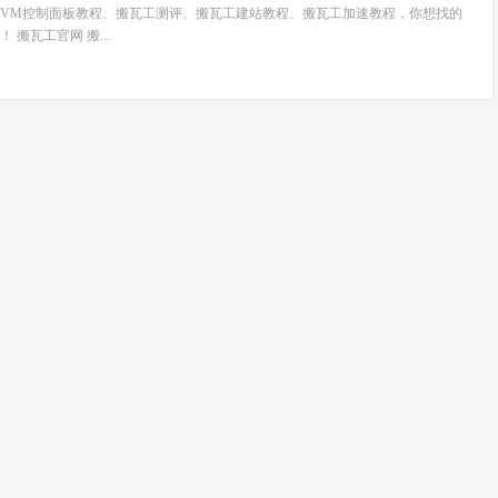
wiVM控制面板教程、搬瓦工测评、搬瓦工建站教程、搬瓦工加速教程，你想找的
搬瓦工官网 搬...