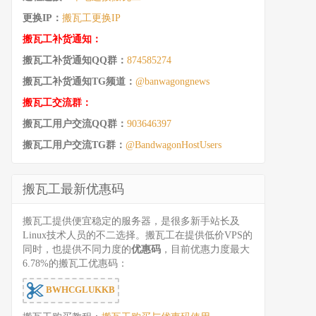
更换IP：
搬瓦工更换IP
搬瓦工补货通知：
搬瓦工补货通知QQ群：
874585274
搬瓦工补货通知TG频道：
@banwagongnews
搬瓦工交流群：
搬瓦工用户交流QQ群：
903646397
搬瓦工用户交流TG群：
@BandwagonHostUsers
搬瓦工最新优惠码
搬瓦工提供便宜稳定的服务器，是很多新手站长及
Linux技术人员的不二选择。搬瓦工在提供低价VPS的
同时，也提供不同力度的
优惠码
，目前优惠力度最大
6.78%的搬瓦工优惠码：
BWHCGLUKKB