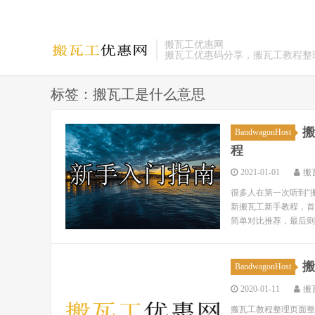
搬瓦工优惠网
搬瓦工优惠码分享，搬瓦工教程整
标签：搬瓦工是什么意思
搬
BandwagonHost
程
2021-01-01
搬
很多人在第一次听到“搬
新搬瓦工新手教程，首
简单对比推荐，最后则
搬
BandwagonHost
2020-01-11
搬
搬瓦工教程整理页面整理