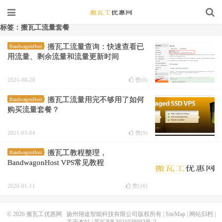
标签：搬瓦工流量套餐
搬瓦工流量查询：快速查看已
BandwagonHost
用流量、剩余流量和流量更新时间
2021-08-28
赞(
0
)
搬瓦工流量用完不够用了如何
BandwagonHost
购买流量套餐？
2021-03-04
赞(
9
)
搬瓦工教程整理，
BandwagonHost
BandwagonHost VPS常见教程
2020-01-11
赞(
16
)
© 2026
搬瓦工优惠网
扬州翎途智能科技有限公司版权所有 |
SiteMap
|
网站归档
|