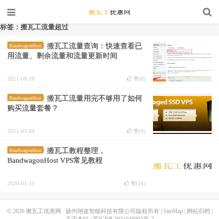
标签：搬瓦工流量超过
搬瓦工流量查询：快速查看已
BandwagonHost
用流量、剩余流量和流量更新时间
2021-08-28
赞(
0
)
搬瓦工流量用完不够用了如何
BandwagonHost
购买流量套餐？
2021-03-04
赞(
9
)
搬瓦工教程整理，
BandwagonHost
BandwagonHost VPS常见教程
2020-01-11
赞(
16
)
© 2026
搬瓦工优惠网
扬州翎途智能科技有限公司版权所有 |
SiteMap
|
网站归档
|