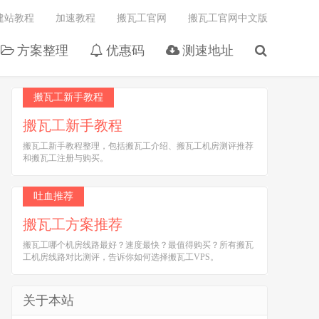
建站教程
加速教程
搬瓦工官网
搬瓦工官网中文版
方案整理
优惠码
测速地址
搬瓦工新手教程
搬瓦工新手教程
搬瓦工新手教程整理，包括搬瓦工介绍、搬瓦工机房测评推荐
和搬瓦工注册与购买。
吐血推荐
搬瓦工方案推荐
搬瓦工哪个机房线路最好？速度最快？最值得购买？所有搬瓦
工机房线路对比测评，告诉你如何选择搬瓦工VPS。
关于本站