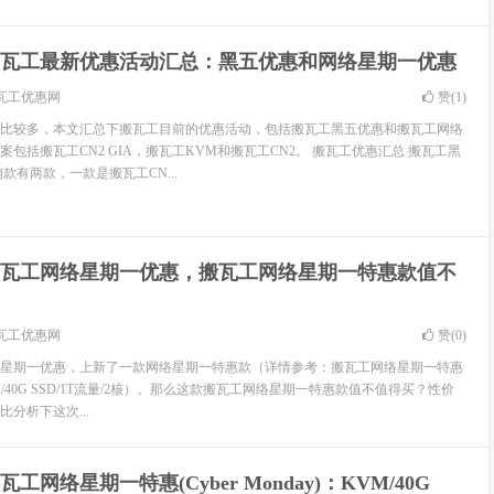
瓦工最新优惠活动汇总：黑五优惠和网络星期一优惠
瓦工优惠网
赞(
1
)
比较多，本文汇总下搬瓦工目前的优惠活动，包括搬瓦工黑五优惠和搬瓦工网络
包括搬瓦工CN2 GIA，搬瓦工KVM和搬瓦工CN2。 搬瓦工优惠汇总 搬瓦工黑
款有两款，一款是搬瓦工CN...
瓦工网络星期一优惠，搬瓦工网络星期一特惠款值不
瓦工优惠网
赞(
0
)
星期一优惠，上新了一款网络星期一特惠款（详情参考：搬瓦工网络星期一特惠
)：KVM/40G SSD/1T流量/2核）。那么这款搬瓦工网络星期一特惠款值不值得买？性价
分析下这次...
瓦工网络星期一特惠(Cyber Monday)：KVM/40G