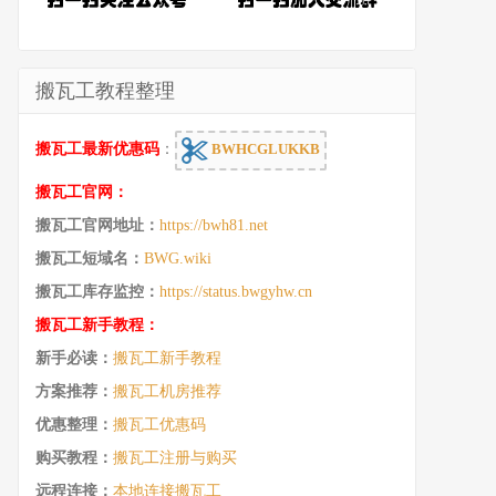
搬瓦工教程整理
搬瓦工最新优惠码
：
BWHCGLUKKB
搬瓦工官网：
搬瓦工官网地址：
https://bwh81.net
搬瓦工短域名：
BWG.wiki
搬瓦工库存监控：
https://status.bwgyhw.cn
搬瓦工新手教程：
新手必读：
搬瓦工新手教程
方案推荐：
搬瓦工机房推荐
优惠整理：
搬瓦工优惠码
购买教程：
搬瓦工注册与购买
远程连接：
本地连接搬瓦工