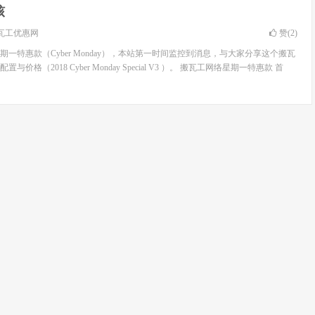
核
瓦工优惠网
赞(
2
)
一特惠款（Cyber Monday），本站第一时间监控到消息，与大家分享这个搬瓦
价格（2018 Cyber Monday Special V3 ）。 搬瓦工网络星期一特惠款 首