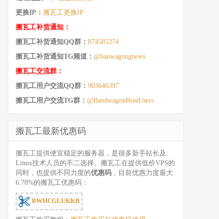
更换IP：
搬瓦工更换IP
搬瓦工补货通知：
搬瓦工补货通知QQ群：
874585274
搬瓦工补货通知TG频道：
@banwagongnews
搬瓦工交流群：
搬瓦工用户交流QQ群：
903646397
搬瓦工用户交流TG群：
@BandwagonHostUsers
搬瓦工最新优惠码
搬瓦工提供便宜稳定的服务器，是很多新手站长及
Linux技术人员的不二选择。搬瓦工在提供低价VPS的
同时，也提供不同力度的
优惠码
，目前优惠力度最大
6.78%的搬瓦工优惠码：
BWHCGLUKKB