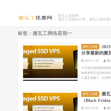
搬瓦工优惠网
搬瓦工优惠码分享，搬瓦工教程整
标签：搬瓦工网络星期一
20
搬瓦工优惠
分享最新的搬
2023-11-24
搬
今天就已经是国内的黑
如果有黑五活动的话应
工黑五优惠了，以及即
搬瓦
搬瓦工优惠
（Black Friday
2022-12-02
搬