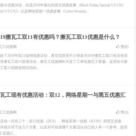
优惠活动，但是2018年推出的黑五优惠套餐（Black Friday Special V3 CN2
Special V3 CN2）以及网络星期一优惠套餐（Cyber Monday...
019搬瓦工双11有优惠吗？搬瓦工双11优惠是什么？
瓦工优惠网
赞(
0
)
了2019年双11促销优惠活动，看交流群里不少朋友问2019搬瓦工双11有没有优
等搬瓦工双11促销活动，搬瓦工优惠网昨天发了工单给搬瓦工客服，这里给大家
工双11优惠促销活动的...
瓦工现有优惠活动：双12，网络星期一与黑五优惠汇
瓦工优惠网
赞(
3
)
活动一共有三个：双12优惠（DC8），网络星期一优惠（KVM）和黑五优惠
），本文详细介绍下这几个方案，以及对不知道哪个方案适合自己的人有一个参考，提供
优惠汇...