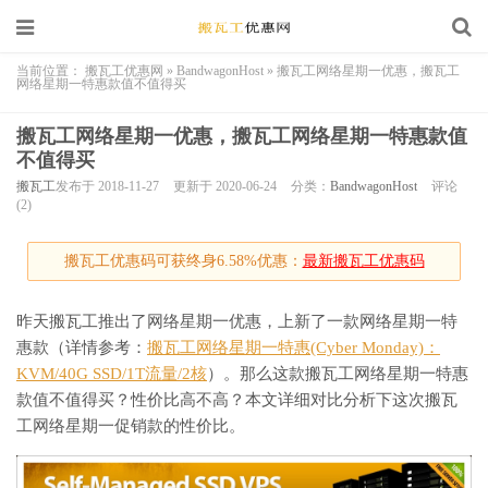
当前位置：
搬瓦工优惠网
»
BandwagonHost
»
搬瓦工网络星期一优惠，搬瓦工
网络星期一特惠款值不值得买
搬瓦工网络星期一优惠，搬瓦工网络星期一特惠款值
不值得买
搬瓦工
发布于 2018-11-27
更新于 2020-06-24
分类：
BandwagonHost
评论
(2)
搬瓦工优惠码可获终身6.58%优惠：
最新搬瓦工优惠码
昨天搬瓦工推出了网络星期一优惠，上新了一款网络星期一特
惠款（详情参考：
搬瓦工网络星期一特惠(Cyber Monday)：
KVM/40G SSD/1T流量/2核
）。那么这款搬瓦工网络星期一特惠
款值不值得买？性价比高不高？本文详细对比分析下这次搬瓦
工网络星期一促销款的性价比。