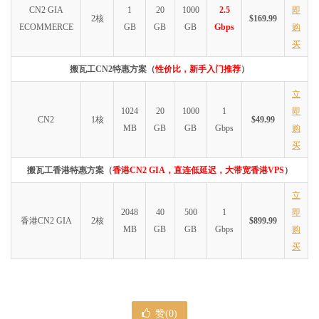
CN2 GIA
1
20
1000
2.5
即
2核
$169.99
ECOMMERCE
GB
GB
GB
Gbps
购
买
搬瓦工CN2特惠方案（
性价比，新手入门推荐
）
立
1024
20
1000
1
即
CN2
1核
$49.99
MB
GB
GB
Gbps
购
买
搬瓦工香港特惠方案（
香港CN2 GIA，直连低延迟，大带宽香港VPS
）
立
2048
40
500
1
即
香港CN2 GIA
2核
$899.99
MB
GB
GB
Gbps
购
买
赞(
0
)