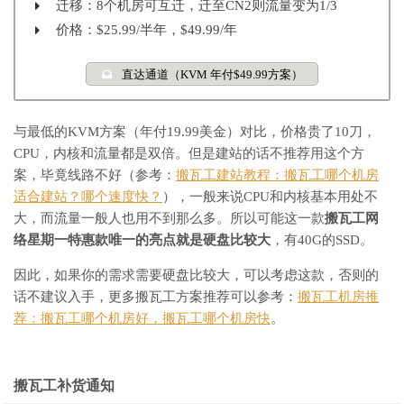
迁移：8个机房可互迁，迁至CN2则流量变为1/3
价格：$25.99/半年，$49.99/年
直达通道（KVM 年付$49.99方案）
与最低的KVM方案（年付19.99美金）对比，价格贵了10刀，
CPU，内核和流量都是双倍。但是建站的话不推荐用这个方
案，毕竟线路不好（参考：
搬瓦工建站教程：搬瓦工哪个机房
适合建站？哪个速度快？
），一般来说CPU和内核基本用处不
大，而流量一般人也用不到那么多。所以可能这一款
搬瓦工网
络星期一特惠款唯一的亮点就是硬盘比较大
，有40G的SSD。
因此，如果你的需求需要硬盘比较大，可以考虑这款，否则的
话不建议入手，更多搬瓦工方案推荐可以参考：
搬瓦工机房推
荐：搬瓦工哪个机房好，搬瓦工哪个机房快
。
搬瓦工补货通知