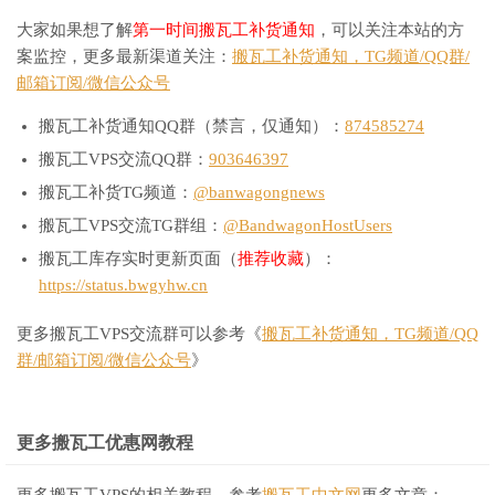
大家如果想了解
第一时间搬瓦工补货通知
，可以关注本站的方
案监控，更多最新渠道关注：
搬瓦工补货通知，TG频道/QQ群/
邮箱订阅/微信公众号
搬瓦工补货通知QQ群（禁言，仅通知）：
874585274
搬瓦工VPS交流QQ群：
903646397
搬瓦工补货TG频道：
@banwagongnews
搬瓦工VPS交流TG群组：
@BandwagonHostUsers
搬瓦工库存实时更新页面（
推荐收藏
）：
https://status.bwgyhw.cn
更多搬瓦工VPS交流群可以参考《
搬瓦工补货通知，TG频道/QQ
群/邮箱订阅/微信公众号
》
更多搬瓦工优惠网教程