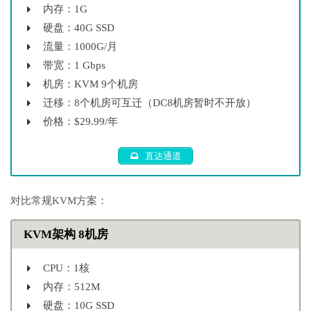
内存：1G
硬盘：40G SSD
流量：1000G/月
带宽：1 Gbps
机房：KVM 9个机房
迁移：8个机房可互迁（DC8机房暂时不开放）
价格：$29.99/年
直达通道
对比常规KVM方案：
KVM架构 8机房
CPU：1核
内存：512M
硬盘：10G SSD