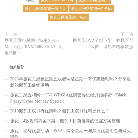
搬瓦工 cyber monday
搬瓦工网络星期一
搬瓦工网络星期一值得买
搬瓦工网络星期一性价比
搬瓦工网络星期一特惠
上一篇
下一篇
搬瓦工网络星期一特惠(Cyber
搬瓦工OVZ全部下架，并且不可
Monday)：KVM/40G SSD/1T流
续费，请尽早转移数据
量/2核
相关推荐
2023年搬瓦工黑色星期五或者网络星期一有优惠活动吗？分享最
新的搬瓦工促销活动
搬瓦工黑五和网一CN2 GT/GIA优惠套餐已经开始续费（Black
Friday/Cyber Monday Special）
2019搬瓦工双11有优惠吗？搬瓦工双11优惠是什么？
搬瓦工4款促销方案下架，搬瓦工目前推荐的便宜方案整理
搬瓦工现有优惠活动：双12，网络星期一与黑五优惠汇总与购买
建议