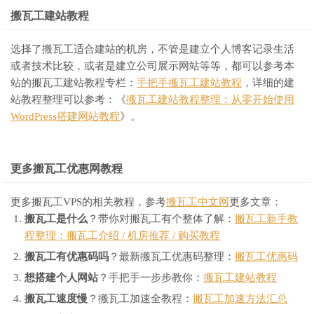
搬瓦工建站教程
选择了搬瓦工适合建站的机房，不管是建立个人博客记录生活
或者技术比较，或者是建立公司展示网站等等，都可以参考本
站的搬瓦工建站教程专栏：
手把手搬瓦工建站教程
，详细的建
站教程整理可以参考：《
搬瓦工建站教程整理：从零开始使用
WordPress搭建网站教程
》。
更多搬瓦工优惠网教程
更多搬瓦工VPS的相关教程，参考
搬瓦工中文网
更多文章：
搬瓦工是什么
？带你对搬瓦工有个整体了解：
搬瓦工新手教
程整理：搬瓦工介绍 / 机房推荐 / 购买教程
搬瓦工有优惠码吗
？最新搬瓦工优惠码整理：
搬瓦工优惠码
想搭建个人网站
？手把手一步步教你：
搬瓦工建站教程
搬瓦工速度慢
？搬瓦工加速全教程：
搬瓦工加速方法汇总