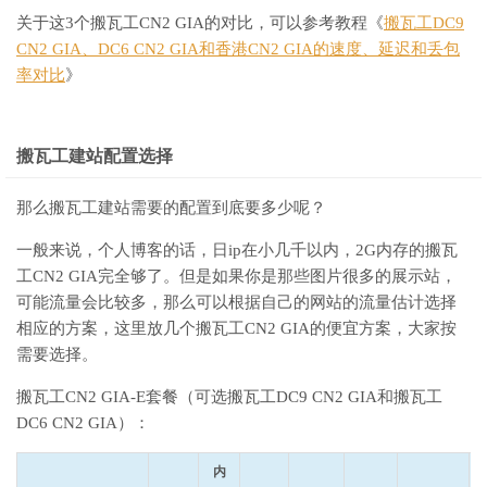
关于这3个搬瓦工CN2 GIA的对比，可以参考教程《
搬瓦工DC9
CN2 GIA、DC6 CN2 GIA和香港CN2 GIA的速度、延迟和丢包
率对比
》
搬瓦工建站配置选择
那么搬瓦工建站需要的配置到底要多少呢？
一般来说，个人博客的话，日ip在小几千以内，2G内存的搬瓦
工CN2 GIA完全够了。但是如果你是那些图片很多的展示站，
可能流量会比较多，那么可以根据自己的网站的流量估计选择
相应的方案，这里放几个搬瓦工CN2 GIA的便宜方案，大家按
需要选择。
搬瓦工CN2 GIA-E套餐（可选搬瓦工DC9 CN2 GIA和搬瓦工
DC6 CN2 GIA）：
内