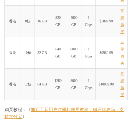
买
立
320
4000
1
即
香港
8核
16 GB
$5899.99
GB
GB
Gbps
购
买
立
640
6000
1
即
香港
10核
32 GB
$9989.99
GB
GB
Gbps
购
买
立
1280
8000
1
即
香港
12核
64 GB
$18989.99
GB
GB
Gbps
购
买
购买教程：《
搬瓦工新用户注册和购买教程，循环优惠码，支
持支付宝
》