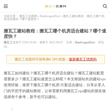
当前位置：
搬瓦工优惠网
»
BandwagonHost
»
搬瓦工建站教程：搬瓦工哪个机
房适合建站？哪个速度快？
搬瓦工建站教程：搬瓦工哪个机房适合建站？哪个速
度快？
搬瓦工
发布于 2018-10-04
更新于 2022-04-07
分类：
BandwagonHost
评论
(0)
搬瓦工优惠码可获终身6.58%优惠：
最新搬瓦工优惠码
搬瓦工如何建站？搬瓦工哪个机房适合建站？搬瓦工建站配置
需要多少？搬瓦工建站速度怎么样呢？本文根据站长的建站vps
使用经验，推荐下搬瓦工哪个机房/方案适合建站，分享从零入
门的手把手的建站教程，让有需要利用搬瓦工vps建站的朋友做
选择有个参考，新手也可以建站。