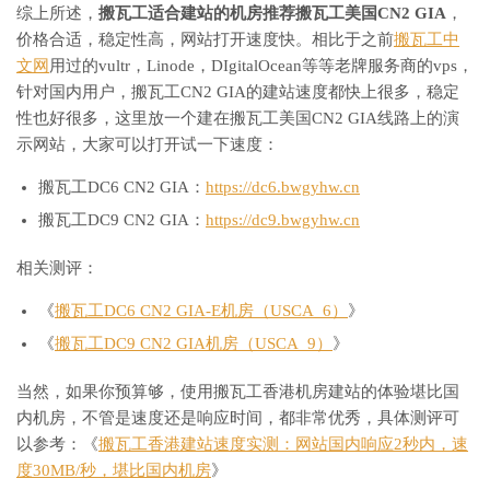
综上所述，
搬瓦工适合建站的机房推荐搬瓦工美国CN2 GIA
，
价格合适，稳定性高，网站打开速度快。相比于之前
搬瓦工中
文网
用过的vultr，Linode，DIgitalOcean等等老牌服务商的vps，
针对国内用户，搬瓦工CN2 GIA的建站速度都快上很多，稳定
性也好很多，这里放一个建在搬瓦工美国CN2 GIA线路上的演
示网站，大家可以打开试一下速度：
搬瓦工DC6 CN2 GIA：
https://dc6.bwgyhw.cn
搬瓦工DC9 CN2 GIA：
https://dc9.bwgyhw.cn
相关测评：
《
搬瓦工DC6 CN2 GIA-E机房（USCA_6）
》
《
搬瓦工DC9 CN2 GIA机房（USCA_9）
》
当然，如果你预算够，使用搬瓦工香港机房建站的体验堪比国
内机房，不管是速度还是响应时间，都非常优秀，具体测评可
以参考：《
搬瓦工香港建站速度实测：网站国内响应2秒内，速
度30MB/秒，堪比国内机房
》