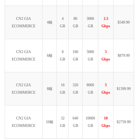
CN2 GIA
4
80
3000
2.5
4核
$549.99
ECOMMERCE
GB
GB
GB
Gbps
CN2 GIA
8
160
5000
5
6核
$879.99
ECOMMERCE
GB
GB
GB
Gbps
CN2 GIA
16
320
8000
5
8核
$1599.99
ECOMMERCE
GB
GB
GB
Gbps
CN2 GIA
32
640
10000
10
10核
$2759.99
ECOMMERCE
GB
GB
GB
Gbps