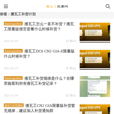
标签：搬瓦工补货计划
搬瓦工怎么一直不补货？搬瓦
BandwagonHost
工限量版便宜套餐什么时候补货？
2023-01-04
赞(
0
)
搬瓦工DC6 CN2 GIA-E限量版
BandwagonHost
什么时候补货？
2022-02-25
赞(
0
)
搬瓦工补货规律是什么？在哪
BandwagonHost
里能看到所有搬瓦工补货记录？
2021-11-04
赞(
0
)
搬瓦工CN2 GIA限量版补货暂
搬瓦工补货通知
无规律，建议加入补货通知群