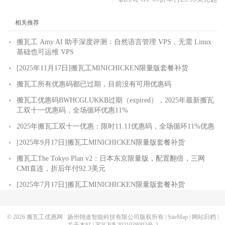
相关推荐
搬瓦工 Amy AI 助手深度评测：自然语言管理 VPS，无需 Linux
基础也可运维 VPS
[2025年11月17日]搬瓦工MINICHICKEN限量版套餐补货
搬瓦工所有优惠码都已过期，目前没有可用优惠码
搬瓦工优惠码BWHCGLUKKB过期（expired），2025年最新搬瓦
工双十一优惠码，全场循环优惠11%
2025年搬瓦工双十一优惠：限时11.11优惠码，全场循环11%优惠
[2025年9月17日]搬瓦工MINICHICKEN限量版套餐补货
搬瓦工The Tokyo Plan v2：日本东京限量版，配置翻倍，三网
CMI直连，折后年付92.3美元
[2025年7月17日]搬瓦工MINICHICKEN限量版套餐补货
© 2026
搬瓦工优惠网
扬州翎途智能科技有限公司版权所有 |
SiteMap
|
网站归档
|
关于本站
|
苏ICP备2021038092号-2