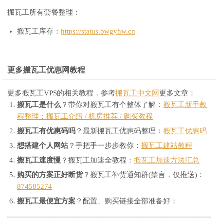
搬瓦工所有套餐整理：
搬瓦工库存：
https://status.bwgyhw.cn
更多搬瓦工优惠网教程
更多搬瓦工VPS的相关教程，参考
搬瓦工中文网
更多文章：
搬瓦工是什么
？带你对搬瓦工有个整体了解：
搬瓦工新手教
程整理：搬瓦工介绍 / 机房推荐 / 购买教程
搬瓦工有优惠码吗
？最新搬瓦工优惠码整理：
搬瓦工优惠码
想搭建个人网站
？手把手一步步教你：
搬瓦工建站教程
搬瓦工速度慢
？搬瓦工加速全教程：
搬瓦工加速方法汇总
购买的方案正好断货
？搬瓦工补货通知群(禁言，仅推送)：
874585274
搬瓦工最便宜方案
？配置、购买链接全部准备好：