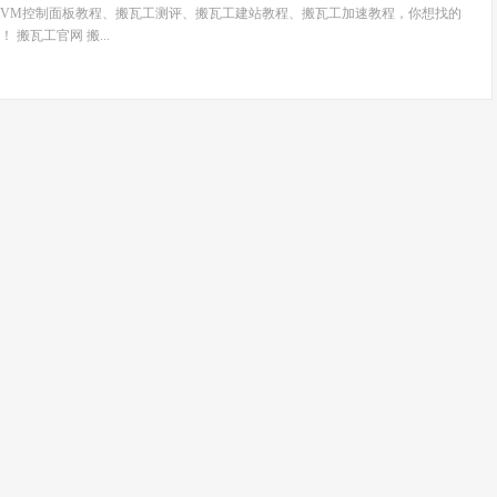
wiVM控制面板教程、搬瓦工测评、搬瓦工建站教程、搬瓦工加速教程，你想找的
搬瓦工官网 搬...