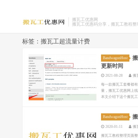
搬瓦工优惠网
搬瓦工优惠码分享，搬瓦工教程整
标签：搬瓦工超流量计费
搬
BandwagonHost
更新时间
2021-08-28
搬
每一款搬瓦工套餐都有
量，搬瓦工优惠网上线
本文介绍下这个搬瓦工流
搬
BandwagonHost
2020-01-11
搬
搬瓦工教程整理页面整理