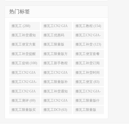
热门标签
搬瓦工 (288)
搬瓦工CN2 GIA
搬瓦工教程 (154)
(176)
搬瓦工补货通知
搬瓦工优惠码
搬瓦工CN2 GIA-
(132)
(131)
E (130)
搬瓦工便宜方案
搬瓦工限量版
搬瓦工补货 (123)
(128)
(126)
搬瓦工补货提醒
搬瓦工限量版方
搬瓦工便宜套餐
(106)
案 (106)
(103)
搬瓦工促销 (100)
搬瓦工新手教程
搬瓦工补货订阅
(98)
(98)
搬瓦工CN2 GIA
搬瓦工CN2 GIA
搬瓦工补货时间
便宜方案 (92)
限量版 (90)
(89)
搬瓦工CN2 GIA-
搬瓦工限量版补
搬瓦工便宜 (83)
E限量版 (84)
货 (84)
搬瓦工CN2 GIA
搬瓦工补货通知
搬瓦工CN2 GIA-
优惠 (82)
QQ群 (76)
E便宜套餐 (76)
搬瓦工测评 (69)
搬瓦工CN2 GIA
搬瓦工限量版什
限量版补货 (67)
么时候补货 (67)
搬瓦工限量版买
搬瓦工DC9 (63)
搬瓦工限量版
不到 (67)
49.99 (62)