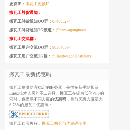
更换IP：
搬瓦工更换IP
搬瓦工补货通知：
搬瓦工补货通知QQ群：
874585274
搬瓦工补货通知TG频道：
@banwagongnews
搬瓦工交流群：
搬瓦工用户交流QQ群：
903646397
搬瓦工用户交流TG群：
@BandwagonHostUsers
搬瓦工最新优惠码
搬瓦工提供便宜稳定的服务器，是很多新手站长及
Linux技术人员的不二选择。搬瓦工在提供低价VPS的
同时，也提供不同力度的
优惠码
，目前优惠力度最大
6.78%的搬瓦工优惠码：
BWHCGLUKKB
搬瓦工购买教程：
搬瓦工购买与优惠码使用