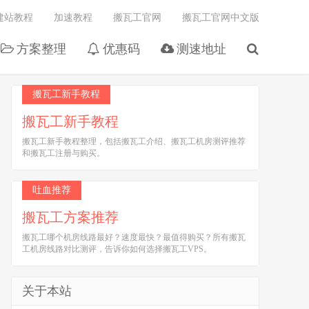
建站教程
加速教程
搬瓦工官网
搬瓦工官网中文版
方案整理
优惠码
测速地址
搬瓦工新手教程
搬瓦工新手教程
搬瓦工新手教程整理，包括搬瓦工介绍、搬瓦工机房测评推荐
和搬瓦工注册与购买。
吐血推荐
搬瓦工方案推荐
搬瓦工哪个机房线路最好？速度最快？最值得购买？所有搬瓦
工机房线路对比测评，告诉你如何选择搬瓦工VPS。
关于本站