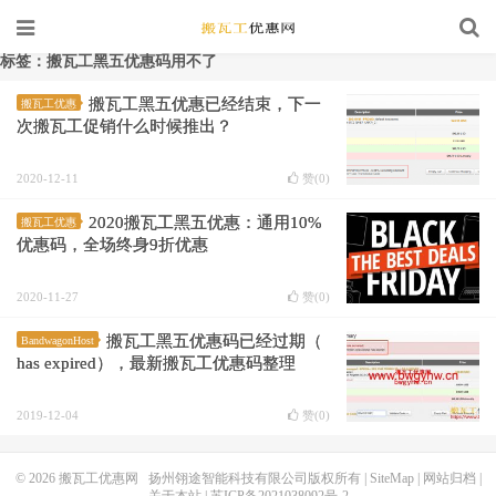
标签：搬瓦工黑五优惠码用不了
搬瓦工黑五优惠已经结束，下一
搬瓦工优惠
次搬瓦工促销什么时候推出？
2020-12-11
赞(
0
)
2020搬瓦工黑五优惠：通用10%
搬瓦工优惠
优惠码，全场终身9折优惠
2020-11-27
赞(
0
)
搬瓦工黑五优惠码已经过期（
BandwagonHost
has expired），最新搬瓦工优惠码整理
2019-12-04
赞(
0
)
© 2026
搬瓦工优惠网
扬州翎途智能科技有限公司版权所有 |
SiteMap
|
网站归档
|