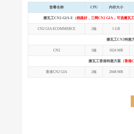
套餐名称
CPU
内存大小
搬瓦工CN2-GIA-E（
线路好，三网CN2 GIA，可选搬瓦工
CN2 GIA ECOMMERCE
2核
1 GB
搬瓦工CN2特惠
CN2
1核
1024 MB
搬瓦工香港特惠方案（
香港C
香港CN2 GIA
2核
2048 MB