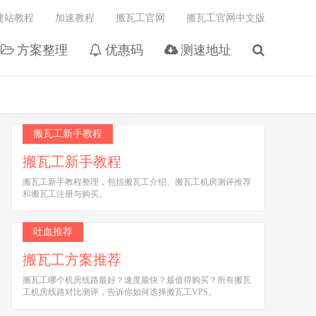
建站教程
加速教程
搬瓦工官网
搬瓦工官网中文版
方案整理
优惠码
测速地址
搬瓦工新手教程
搬瓦工新手教程
搬瓦工新手教程整理，包括搬瓦工介绍、搬瓦工机房测评推荐
和搬瓦工注册与购买。
吐血推荐
搬瓦工方案推荐
搬瓦工哪个机房线路最好？速度最快？最值得购买？所有搬瓦
工机房线路对比测评，告诉你如何选择搬瓦工VPS。