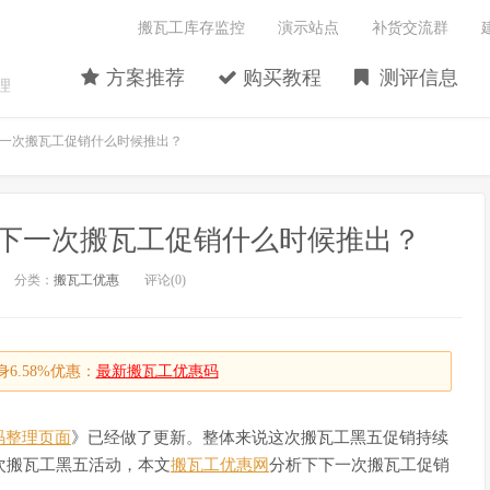
搬瓦工库存监控
演示站点
补货交流群
方案推荐
购买教程
测评信息
理
一次搬瓦工促销什么时候推出？
下一次搬瓦工促销什么时候推出？
分类：
搬瓦工优惠
评论(0)
6.58%优惠：
最新搬瓦工优惠码
码整理页面
》已经做了更新。整体来说这次搬瓦工黑五促销持续
次搬瓦工黑五活动，本文
搬瓦工优惠网
分析下下一次搬瓦工促销