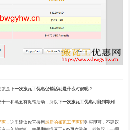
定就是
下一次搬瓦工优惠促销活动是什么时候呢
？
双十一和黑五有促销活动，所以
下一次搬瓦工优惠可能到等到
优惠
，这里建议你直接用
最新的搬瓦工优惠码
购买即可，不建议
有一年的时间，如果期间搬瓦工VPS再次涨价，就算双十一/黑