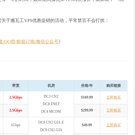
关于搬瓦工VPS优惠促销的活动，平常禁言不会打扰：
/QQ群/邮箱订阅/微信公众号
》
带宽
机房
价格/年
购买链接
DC3 CN2
2.5Gbps
$169.99
立即购买
DC8 ZNET
2.5Gbps
$299.99
立即购买
DC4 MCOM
DC6 CN2 GIA-E
1Gbps
$49.99
立即购买
DC9 CN2 GIA