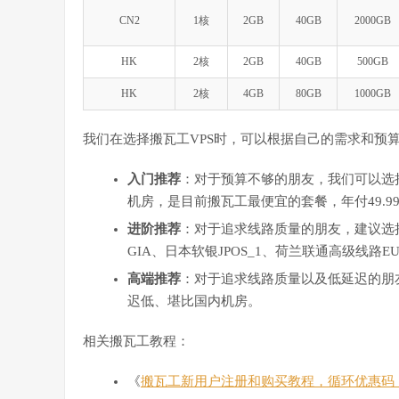
CN2
1核
2GB
40GB
2000GB
HK
2核
2GB
40GB
500GB
HK
2核
4GB
80GB
1000GB
我们在选择搬瓦工VPS时，可以根据自己的需求和预
入门推荐
：对于预算不够的朋友，我们可以选择搬
机房，是目前搬瓦工最便宜的套餐，年付49.9
进阶推荐
：对于追求线路质量的朋友，建议选择搬瓦工C
GIA、日本软银JPOS_1、荷兰联通高级线路
高端推荐
：对于追求线路质量以及低延迟的朋友
迟低、堪比国内机房。
相关搬瓦工教程：
《
搬瓦工新用户注册和购买教程，循环优惠码