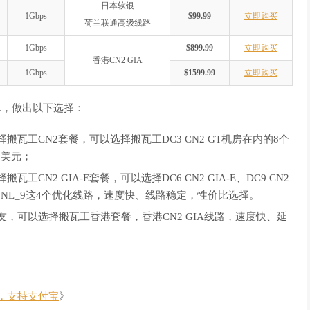
日本软银
1Gbps
$99.99
立即购买
荷兰联通高级线路
1Gbps
$899.99
立即购买
香港CN2 GIA
1Gbps
$1599.99
立即购买
算，做出以下选择：
瓦工CN2套餐，可以选择搬瓦工DC3 CN2 GT机房在内的8个
9美元；
N2 GIA-E套餐，可以选择DC6 CN2 GIA-E、DC9 CN2
EUNL_9这4个优化线路，速度快、线路稳定，性价比选择。
，可以选择搬瓦工香港套餐，香港CN2 GIA线路，速度快、延
，支持支付宝
》