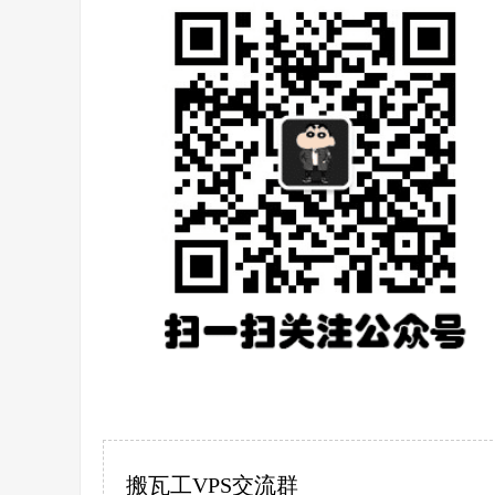
搬瓦工VPS交流群