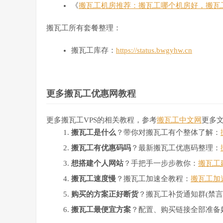
《
搬瓦工机房推荐：搬瓦工哪个机房好，搬瓦
搬瓦工所有套餐整理：
搬瓦工库存：
https://status.bwgyhw.cn
更多搬瓦工优惠网教程
更多搬瓦工VPS的相关教程，参考
搬瓦工中文网
更多
搬瓦工是什么
？带你对搬瓦工有个整体了解：
搬瓦工有优惠码吗
？最新搬瓦工优惠码整理：
想搭建个人网站
？手把手一步步教你：
搬瓦工
搬瓦工速度慢
？搬瓦工加速全教程：
搬瓦工加
购买的方案正好断货
？搬瓦工补货通知群(禁言
搬瓦工最便宜方案
？配置、购买链接全部准备