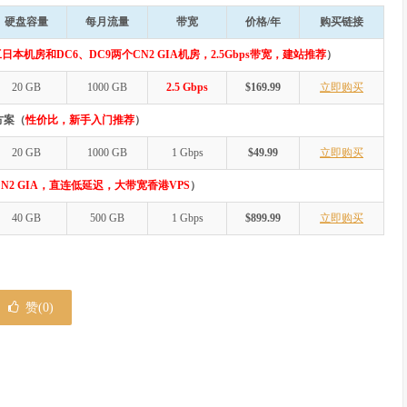
硬盘容量
每月流量
带宽
价格/年
购买链接
日本机房和DC6、DC9两个CN2 GIA机房，2.5Gbps带宽，建站推荐
）
20 GB
1000 GB
2.5 Gbps
$169.99
立即购买
方案（
性价比，新手入门推荐
）
20 GB
1000 GB
1 Gbps
$49.99
立即购买
N2 GIA，直连低延迟，大带宽香港VPS
）
40 GB
500 GB
1 Gbps
$899.99
立即购买
赞(
0
)