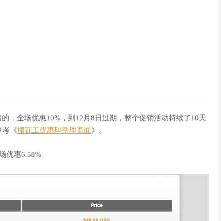
日推出的，全场优惠10%，到12月8日过期，整个促销活动持续了10天
参考《
搬瓦工优惠码整理页面
》。
优惠6.58%