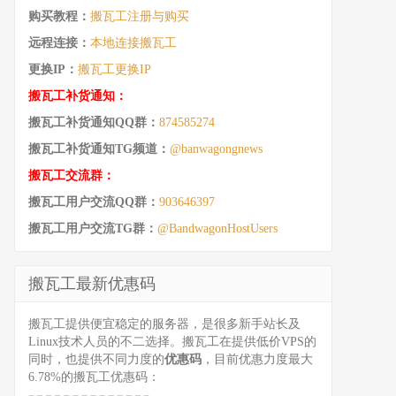
购买教程：
搬瓦工注册与购买
远程连接：
本地连接搬瓦工
更换IP：
搬瓦工更换IP
搬瓦工补货通知：
搬瓦工补货通知QQ群：
874585274
搬瓦工补货通知TG频道：
@banwagongnews
搬瓦工交流群：
搬瓦工用户交流QQ群：
903646397
搬瓦工用户交流TG群：
@BandwagonHostUsers
搬瓦工最新优惠码
搬瓦工提供便宜稳定的服务器，是很多新手站长及
Linux技术人员的不二选择。搬瓦工在提供低价VPS的
同时，也提供不同力度的
优惠码
，目前优惠力度最大
6.78%的搬瓦工优惠码：