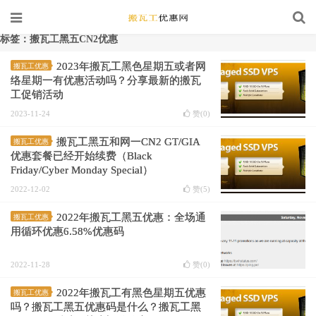
标签：搬瓦工黑五CN2优惠
2023年搬瓦工黑色星期五或者网
搬瓦工优惠
络星期一有优惠活动吗？分享最新的搬瓦
工促销活动
2023-11-24
赞(
0
)
搬瓦工黑五和网一CN2 GT/GIA
搬瓦工优惠
优惠套餐已经开始续费（Black
Friday/Cyber Monday Special）
2022-12-02
赞(
5
)
2022年搬瓦工黑五优惠：全场通
搬瓦工优惠
用循环优惠6.58%优惠码
2022-11-28
赞(
0
)
2022年搬瓦工有黑色星期五优惠
搬瓦工优惠
吗？搬瓦工黑五优惠码是什么？搬瓦工黑