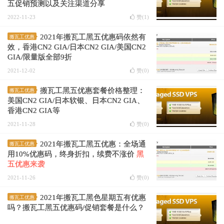
五促销预测以及关注渠道分享
2022-11-23
赞(
1
)
2021年搬瓦工黑五优惠码依然有
搬瓦工优惠
效，香港CN2 GIA/日本CN2 GIA/美国CN2
GIA/限量版全部9折
2021-12-02
赞(
0
)
搬瓦工黑五优惠套餐价格整理：
搬瓦工优惠
美国CN2 GIA/日本软银、日本CN2 GIA、
香港CN2 GIA等
2021-11-28
赞(
0
)
2021年搬瓦工黑五优惠：全场通
搬瓦工优惠
用10%优惠码，终身折扣，续费不涨价
黑
五优惠来袭
2021-11-26
赞(
0
)
2021年搬瓦工黑色星期五有优惠
搬瓦工优惠
吗？搬瓦工黑五优惠码/促销套餐是什么？