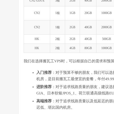
CN2 GIA-E
3核
2GB
40GB
2000GB
CN2
1核
1GB
20GB
1000GB
CN2
1核
2GB
40GB
2000GB
HK
2核
2GB
40GB
500GB
HK
2核
4GB
80GB
1000GB
我们在选择搬瓦工VPS时，可以根据自己的需求和预
入门推荐
：对于预算不够的朋友，我们可以选择搬
机房，是目前搬瓦工最便宜的套餐，年付49.9
进阶推荐
：对于追求线路质量的朋友，建议选择搬瓦工C
GIA、日本软银JPOS_1、荷兰联通高级线路
高端推荐
：对于追求线路质量以及低延迟的朋友
迟低、堪比国内机房。