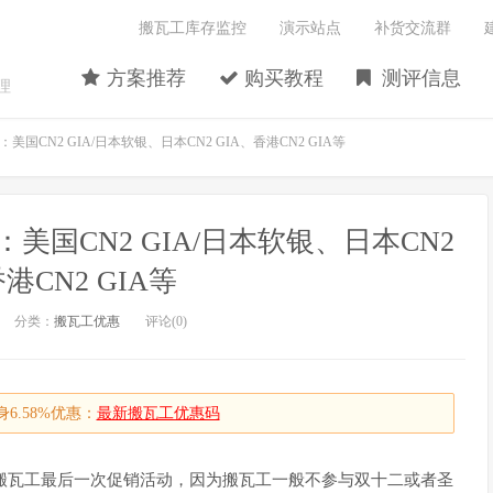
搬瓦工库存监控
演示站点
补货交流群
方案推荐
购买教程
测评信息
理
CN2 GIA/日本软银、日本CN2 GIA、香港CN2 GIA等
国CN2 GIA/日本软银、日本CN2
港CN2 GIA等
分类：
搬瓦工优惠
评论(0)
6.58%优惠：
最新搬瓦工优惠码
年搬瓦工最后一次促销活动，因为搬瓦工一般不参与双十二或者圣