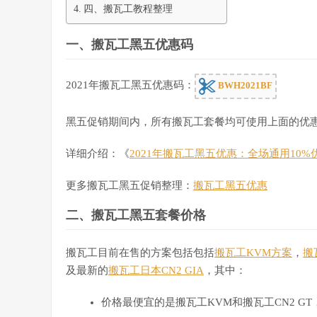
四、搬瓦工教程整理
一、搬瓦工黑五优惠码
2021年搬瓦工黑五优惠码：
BWH2021BF
黑五促销期间内，所有搬瓦工套餐均可使用上面的优惠
详细介绍：《
2021年搬瓦工黑五优惠：全场通用10
更多搬瓦工黑五促销整理：
搬瓦工黑五优惠
二、搬瓦工黑五套餐价格
搬瓦工目前在售的方案包括包括
搬瓦工KVM方案
，
搬
及最新的
搬瓦工日本CN2 GIA
，其中：
价格最便宜的是搬瓦工KVM和搬瓦工CN2 GT，