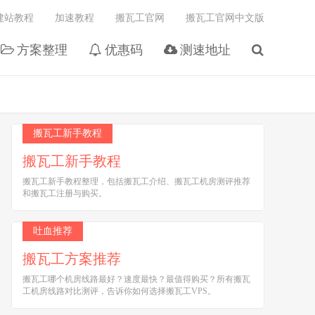
建站教程
加速教程
搬瓦工官网
搬瓦工官网中文版
方案整理
优惠码
测速地址
搬瓦工新手教程
搬瓦工新手教程
搬瓦工新手教程整理，包括搬瓦工介绍、搬瓦工机房测评推荐
和搬瓦工注册与购买。
吐血推荐
搬瓦工方案推荐
搬瓦工哪个机房线路最好？速度最快？最值得购买？所有搬瓦
工机房线路对比测评，告诉你如何选择搬瓦工VPS。