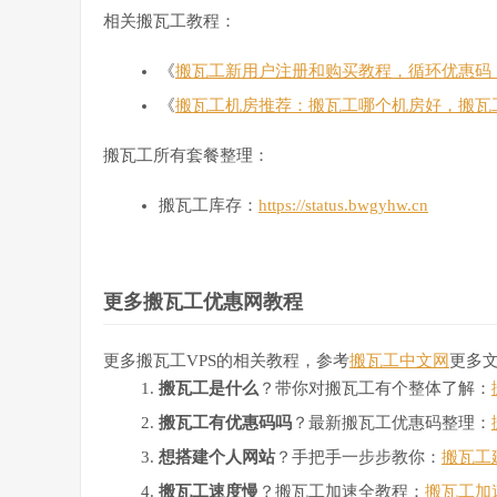
相关搬瓦工教程：
《
搬瓦工新用户注册和购买教程，循环优惠码
《
搬瓦工机房推荐：搬瓦工哪个机房好，搬瓦
搬瓦工所有套餐整理：
搬瓦工库存：
https://status.bwgyhw.cn
更多搬瓦工优惠网教程
更多搬瓦工VPS的相关教程，参考
搬瓦工中文网
更多
搬瓦工是什么
？带你对搬瓦工有个整体了解：
搬瓦工有优惠码吗
？最新搬瓦工优惠码整理：
想搭建个人网站
？手把手一步步教你：
搬瓦工
搬瓦工速度慢
？搬瓦工加速全教程：
搬瓦工加