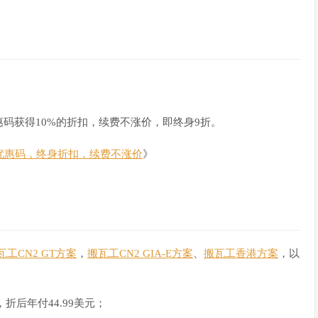
码获得10%的折扣，续费不涨价，即终身9折。
%优惠码，终身折扣，续费不涨价
》
瓦工CN2 GT方案
，
搬瓦工CN2 GIA-E方案
、
搬瓦工香港方案
，以
折后年付44.99美元；