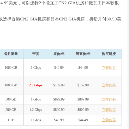
44.99美元，可以选择2个搬瓦工CN2 GIA机房和搬瓦工日本软银
香港CN2 GIA机房和日本CN2 GIA机房，折后月付80.99美
每月流量
带宽
原价/年
黑五价/年
购买链接
1000 GB
1 Gbps
$49.99
$44.99
立即购买
1000 GB
2.5 Gbps
$169.99
$152.99
立即购买
500 GB
1 Gbps
$899.99
$809.99
立即购买
500 GB
1.2 Gbps
$899.99
$809.99
立即购买
1 TB
1 Gbps
$49.99
$44.49
立即购买