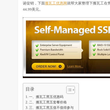
诞促销，下面
搬瓦工优惠网
就帮大家整理下搬瓦工在售
44.99美元。
目录
一、搬瓦工黑五优惠码
二、搬瓦工黑五套餐价格
三、搬瓦工黑五值不值得参与