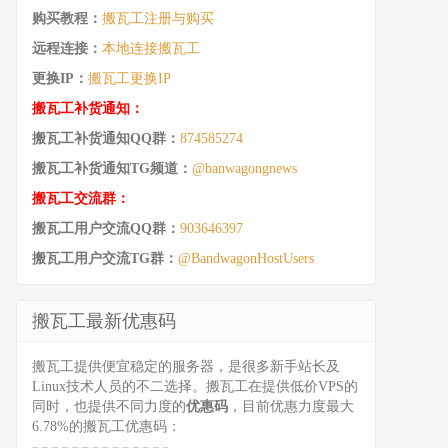
购买教程：
搬瓦工注册与购买
远程连接：
本地连接搬瓦工
更换IP：
搬瓦工更换IP
搬瓦工补货通知：
搬瓦工补货通知QQ群：
874585274
搬瓦工补货通知TG频道：
@banwagongnews
搬瓦工交流群：
搬瓦工用户交流QQ群：
903646397
搬瓦工用户交流TG群：
@BandwagonHostUsers
搬瓦工最新优惠码
搬瓦工提供便宜稳定的服务器，是很多新手站长及
Linux技术人员的不二选择。搬瓦工在提供低价VPS的
同时，也提供不同力度的
优惠码
，目前优惠力度最大
6.78%的搬瓦工优惠码：