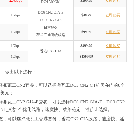
2.5Gbps
$299.99
立即购买
DC4 MCOM
DC6 CN2 GIA-E
1Gbps
$49.99
立即购买
DC9 CN2 GIA
日本软银
1Gbps
$99.99
立即购买
荷兰联通高级线路
1Gbps
$899.99
立即购买
香港CN2 GIA
1Gbps
$1599.99
立即购买
算，做出以下选择：
瓦工CN2套餐，可以选择搬瓦工DC3 CN2 GT机房在内的8个
9美元；
N2 GIA-E套餐，可以选择DC6 CN2 GIA-E、DC9 CN2
EUNL_9这4个优化线路，速度快、线路稳定，性价比选择。
，可以选择搬瓦工香港套餐，香港CN2 GIA线路，速度快、延