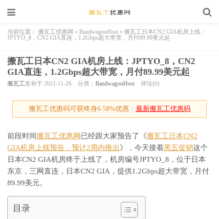
当前位置：
搬瓦工优惠网
»
BandwagonHost
»
搬瓦工日本CN2 GIA机房上线：
JPTYO_8，CN2 GIA直连，1.2Gbps超大带宽，月付89.99美元起
搬瓦工日本CN2 GIA机房上线：JPTYO_8，CN2
GIA直连，1.2Gbps超大带宽，月付89.99美元起
搬瓦工
发布于 2021-11-26
分类：
BandwagonHost
评论(0)
搬瓦工优惠码可获终身6.58%优惠：
最新搬瓦工优惠码
前段时间
搬瓦工优惠网
已经跟大家预告了《
搬瓦工日本CN2
GIA机房上线预告，预计2周内推出
》，今天接着
黑五促销
这个
日本CN2 GIA机房终于上线了，机房编号JPTYO_8，位于日本
东京，三网直连，日本CN2 GIA，提供1.2Gbps超大带宽，月付
89.99美元。
目录