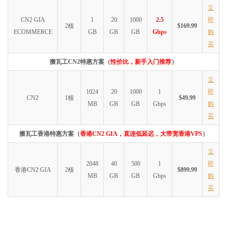
立
CN2 GIA
1
20
1000
2.5
即
2核
$169.99
ECOMMERCE
GB
GB
GB
Gbps
购
买
搬瓦工CN2特惠方案（
性价比，新手入门推荐
）
立
1024
20
1000
1
即
CN2
1核
$49.99
MB
GB
GB
Gbps
购
买
搬瓦工香港特惠方案（
香港CN2 GIA，直连低延迟，大带宽香港VPS
）
立
2048
40
500
1
即
香港CN2 GIA
2核
$899.99
MB
GB
GB
Gbps
购
买