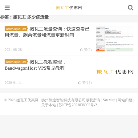
标签：搬瓦工 多少倍流量
搬瓦工流量查询：快速查看已
BandwagonHost
用流量、剩余流量和流量更新时间
2021-08-28
赞(
0
)
搬瓦工教程整理，
BandwagonHost
BandwagonHost VPS常见教程
2020-01-11
赞(
16
)
© 2026
搬瓦工优惠网
扬州翎途智能科技有限公司版权所有 |
SiteMap
|
网站归档
|
关于本站
|
苏ICP备2021038092号-2