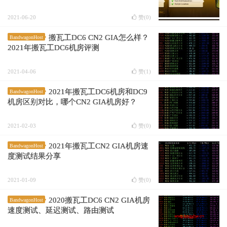
2021-06-20
赞(
0
)
搬瓦工DC6 CN2 GIA怎么样？
BandwagonHost
2021年搬瓦工DC6机房评测
2021-04-06
赞(
1
)
2021年搬瓦工DC6机房和DC9
BandwagonHost
机房区别对比，哪个CN2 GIA机房好？
2021-02-03
赞(
0
)
2021年搬瓦工CN2 GIA机房速
BandwagonHost
度测试结果分享
2021-01-09
赞(
0
)
2020搬瓦工DC6 CN2 GIA机房
BandwagonHost
速度测试、延迟测试、路由测试