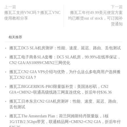
上一篇
下一篇
搬瓦工支持VNC吗？搬瓦工VNC
搬瓦工年付49.99美元便宜方案
使用教程分享
均已断货out of stock，可订阅补
货通知
相关推荐
搬瓦工DC5 SLA机房测评：性能、速度、延迟、路由、丢包测试
搬瓦工电子商务SLA套餐：DC5 SLA机房，99.99%在线率保证，
CN2 GIA/AS10099/CMIN2三网优化
搬瓦工CN2 GIA VPS介绍与优势，为什么这么多电商用户选择搬
瓦工CN2 GIA？
搬瓦工BIGGERBOX-PRO限量版补货：美国洛杉矶，CN2
GIA+CMIN2+联通高级线路三网直连优化，折后年付$36.36
搬瓦工日本东京CN2 GIA机房测评：性能、速度、延迟、路由、
丢包测试
搬瓦工The Amsterdam Plan：荷兰阿姆斯特丹限量版，1核
1G/1TB/2.5Gbps带宽，联通精品网+CMIN2+CN2 GIA，折后年付