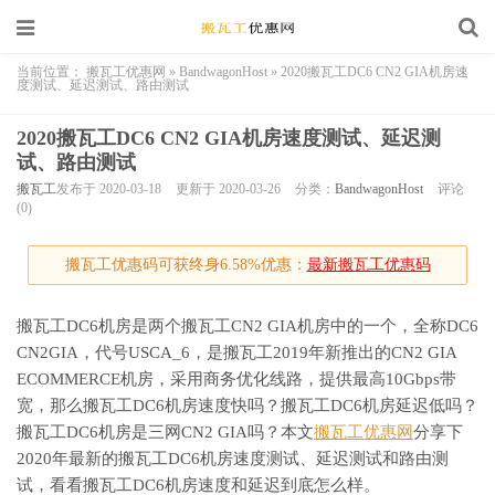
当前位置：
搬瓦工优惠网
»
BandwagonHost
»
2020搬瓦工DC6 CN2 GIA机房速
度测试、延迟测试、路由测试
2020搬瓦工DC6 CN2 GIA机房速度测试、延迟测
试、路由测试
搬瓦工
发布于 2020-03-18
更新于 2020-03-26
分类：
BandwagonHost
评论
(0)
搬瓦工优惠码可获终身6.58%优惠：
最新搬瓦工优惠码
搬瓦工DC6机房是两个搬瓦工CN2 GIA机房中的一个，全称DC6
CN2GIA，代号USCA_6，是搬瓦工2019年新推出的CN2 GIA
ECOMMERCE机房，采用商务优化线路，提供最高10Gbps带
宽，那么搬瓦工DC6机房速度快吗？搬瓦工DC6机房延迟低吗？
搬瓦工DC6机房是三网CN2 GIA吗？本文
搬瓦工优惠网
分享下
2020年最新的搬瓦工DC6机房速度测试、延迟测试和路由测
试，看看搬瓦工DC6机房速度和延迟到底怎么样。