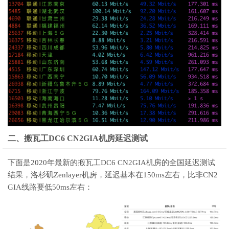
二、搬瓦工DC6 CN2GIA机房延迟测试
下面是2020年最新的搬瓦工DC6 CN2GIA机房的全国延迟测试
结果，洛杉矶Zenlayer机房，延迟基本在150ms左右，比非CN2
GIA线路要低50ms左右：