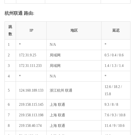
杭州联通 路由:
跳
IP
地区
延迟
数
1
*
N/A
*
2
172.31.9.25
局域网
0.5 / 0.4 / 0.6
3
172.31.111.233
局域网
1.4 / 1.3 / 1.4
4
*
N/A
*
12.6 / 18.2 /
5
124.160.189.133
浙江杭州 联通
15.8
6
219.158.115.145
上海 联通
9.3 / 8 / 8
7
219.158.113.198
上海 联通
7.6 / 9.3 / 10.8
8
219.158.40.174
上海 联通
11.4 / 9 / 10.6