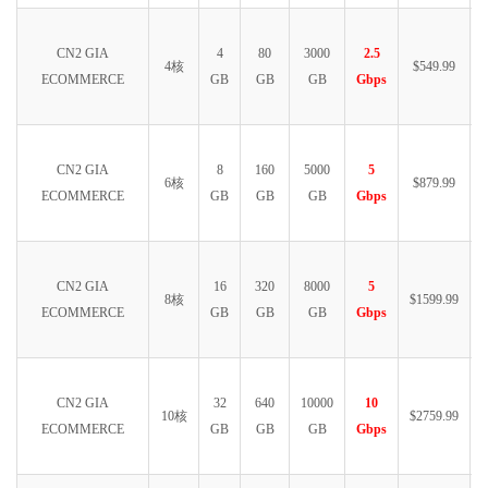
CN2 GIA
4
80
3000
2.5
4核
$549.99
ECOMMERCE
GB
GB
GB
Gbps
CN2 GIA
8
160
5000
5
6核
$879.99
ECOMMERCE
GB
GB
GB
Gbps
CN2 GIA
16
320
8000
5
8核
$1599.99
ECOMMERCE
GB
GB
GB
Gbps
CN2 GIA
32
640
10000
10
10核
$2759.99
ECOMMERCE
GB
GB
GB
Gbps