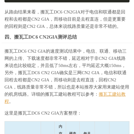
从路由结果来看，搬瓦工DC6 CN2GIA对于电信和联通都是回
程和去程都是CN2 GIA，而移动目前是去程直连，但是更重要
的回程则是CN2 GIA，总体来说线路质量还是非常不错的。
四、搬瓦工DC6 CN2GIA测评总结
搬瓦工DC6 CN2 GIA的速度测试结果中，电信、联通、移动三
网的上传、下载速度都非常不错，延迟相对于非CN2 GIA线路
来说也比较稳定，并且低了50ms左右，平均延迟大概150ms，
另外，搬瓦工DC6 CN2 GIA确实是三网CN2 GIA，电信和联通
回程去程都是CN2 GIA，而移动则是去程直连，回程CN2
GIA，线路质量非常不错，所以也是本站推荐大家用来建站使用
的机房线路。详细的搬瓦工建站教程可以参考：
搬瓦工建站教
程
。
这里是搬瓦工DC6 CN2 GIA方案整理：
内
存
硬盘
每月