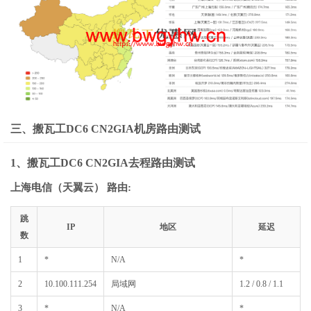
三、搬瓦工DC6 CN2GIA机房路由测试
1、搬瓦工DC6 CN2GIA去程路由测试
上海电信（天翼云） 路由:
跳
IP
地区
延迟
数
1
*
N/A
*
2
10.100.111.254
局域网
1.2 / 0.8 / 1.1
3
*
N/A
*