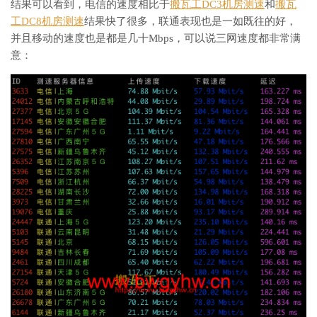
结果可以看到，电信的速度相比于
搬瓦工DC3机房测速
和
搬瓦
工DC8机房测速
结果快了很多，联通表现也是一如既往的好，
并且移动的速度也是都是几十Mbps，可以说三网速度都非常满
意：