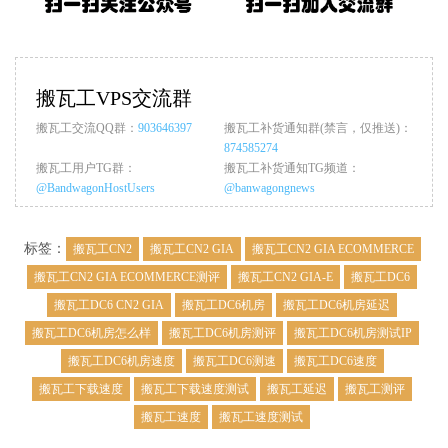
搬瓦工VPS交流群
搬瓦工交流QQ群：
903646397
搬瓦工补货通知群(禁言，仅推送)：
874585274
搬瓦工用户TG群：
搬瓦工补货通知TG频道：
@BandwagonHostUsers
@banwagongnews
标签：
搬瓦工CN2
搬瓦工CN2 GIA
搬瓦工CN2 GIA ECOMMERCE
搬瓦工CN2 GIA ECOMMERCE测评
搬瓦工CN2 GIA-E
搬瓦工DC6
搬瓦工DC6 CN2 GIA
搬瓦工DC6机房
搬瓦工DC6机房延迟
搬瓦工DC6机房怎么样
搬瓦工DC6机房测评
搬瓦工DC6机房测试IP
搬瓦工DC6机房速度
搬瓦工DC6测速
搬瓦工DC6速度
搬瓦工下载速度
搬瓦工下载速度测试
搬瓦工延迟
搬瓦工测评
搬瓦工速度
搬瓦工速度测试