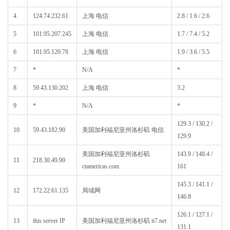
4
124.74.232.61
上海 电信
2.8 / 1.6 / 2.6
5
101.95.207.245
上海 电信
1.7 / 7.4 / 5.2
6
101.95.120.78
上海 电信
1.9 / 3.6 / 5.5
7
*
N/A
*
8
59.43.130.202
上海 电信
3.2
9
*
N/A
*
129.3 / 130.2 /
10
59.43.182.90
美国加利福尼亚州洛杉矶 电信
129.9
美国加利福尼亚州洛杉矶
143.9 / 148.4 /
11
218.30.49.90
ctamericas.com
161
145.3 / 141.1 /
12
172.22.61.135
局域网
146.8
126.1 / 127.1 /
13
this server IP
美国加利福尼亚州洛杉矶 it7.net
131.1