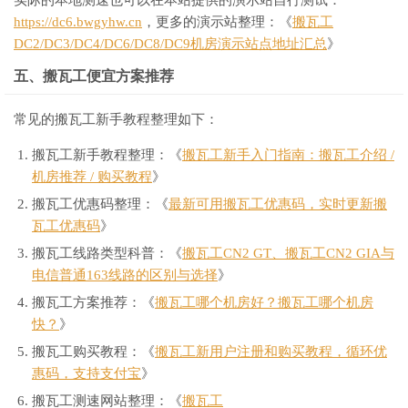
https://dc6.bwgyhw.cn
，更多的演示站整理：《
搬瓦工
DC2/DC3/DC4/DC6/DC8/DC9机房演示站点地址汇总
》
五、搬瓦工便宜方案推荐
常见的搬瓦工新手教程整理如下：
搬瓦工新手教程整理：《
搬瓦工新手入门指南：搬瓦工介绍 /
机房推荐 / 购买教程
》
搬瓦工优惠码整理：《
最新可用搬瓦工优惠码，实时更新搬
瓦工优惠码
》
搬瓦工线路类型科普：《
搬瓦工CN2 GT、搬瓦工CN2 GIA与
电信普通163线路的区别与选择
》
搬瓦工方案推荐：《
搬瓦工哪个机房好？搬瓦工哪个机房
快？
》
搬瓦工购买教程：《
搬瓦工新用户注册和购买教程，循环优
惠码，支持支付宝
》
搬瓦工测速网站整理：《
搬瓦工