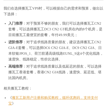
我们在选择搬瓦工VPS时，可以根据自己的需求和预算，做出以
下选择：
入门推荐
：对于预算不够的朋友，我们可以选择搬瓦工CN2
套餐，可以选择搬瓦工DC3 CN2 GT机房在内的8个机房，是
目前搬瓦工最便宜的套餐，年付49.99美元；
进阶推荐
：对于追求线路质量的朋友，建议选择搬瓦工CN2
GIA-E套餐，可以选择DC6 CN2 GIA-E、DC9 CN2 GIA、日
本软银JPOS_1、荷兰联通高级线路EUNL_9这4个优化线路，
速度快、线路稳定，性价比选择。
高端推荐
：对于追求线路质量以及低延迟的朋友，可以选择
搬瓦工香港套餐，香港CN2 GIA线路，速度快、延迟低、堪
比国内机房。
相关搬瓦工教程：
《
搬瓦工新用户注册和购买教程，循环优惠码，支持支付
宝
》