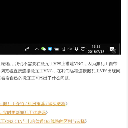
用教程，我们不需要在搬瓦工VPS上搭建VNC，因为搬瓦工自带
以通过浏览器直接连接搬瓦工VNC，在我们远程连接搬瓦工VPS出现问
C看看自己的搬瓦工VPS出了什么问题。
瓦工介绍 / 机房推荐 / 购买教程
》
，实时更新搬瓦工优惠码
》
瓦工CN2 GIA与电信普通163线路的区别与选择
》