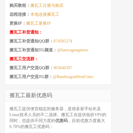
购买教程：
搬瓦工注册与购买
远程连接：
本地连接搬瓦工
更换IP：
搬瓦工更换IP
搬瓦工补货通知：
搬瓦工补货通知QQ群：
874585274
搬瓦工补货通知TG频道：
@banwagongnews
搬瓦工交流群：
搬瓦工用户交流QQ群：
903646397
搬瓦工用户交流TG群：
@BandwagonHostUsers
搬瓦工最新优惠码
搬瓦工提供便宜稳定的服务器，是很多新手站长及
Linux技术人员的不二选择。搬瓦工在提供低价VPS的
同时，也提供不同力度的
优惠码
，目前优惠力度最大
6.78%的搬瓦工优惠码：