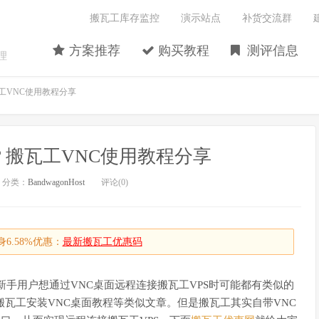
搬瓦工库存监控
演示站点
补货交流群
方案推荐
购买教程
测评信息
理
工VNC使用教程分享
？搬瓦工VNC使用教程分享
分类：
BandwagonHost
评论(0)
6.58%优惠：
最新搬瓦工优惠码
新手用户想通过VNC桌面远程连接搬瓦工VPS时可能都有类似的
搬瓦工安装VNC桌面教程等类似文章。但是搬瓦工其实自带VNC