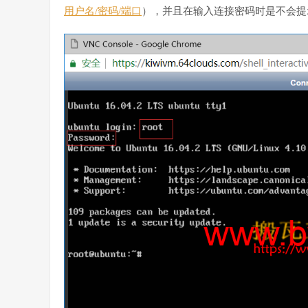
用户名/密码/端口
），并且在输入连接密码时是不会提