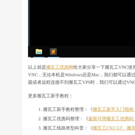
以上就是
搬瓦工优惠网
给大家分享一下搬瓦工VNC使
VNC，无论本机是Windows还是Mac，我们都可
题或者远程连接不到搬瓦工VPS时，我们可以通过VN
更多搬瓦工新手教程：
搬瓦工新手教程整理：《
搬瓦工新手入门指南：搬
搬瓦工优惠码整理：《
最新可用搬瓦工优惠码
搬瓦工线路类型科普：《
搬瓦工CN2 GT、搬