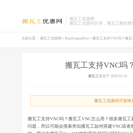
搬瓦工优惠网
搬瓦工优惠码分享，搬瓦工教程整
当前位置：
搬瓦工优惠网
»
BandwagonHost
»
搬瓦工支持VNC吗？搬瓦
搬瓦工支持VNC吗
搬瓦工
发布于 2020-03-16
搬瓦工优惠码可获终身
搬瓦工支持VNC吗？搬瓦工VNC怎么用？很多搬瓦工
问题，所以可能会搜索类似搬瓦工如何搭建VNC或者