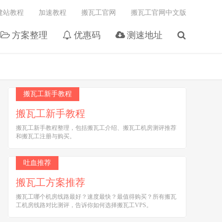
建站教程
加速教程
搬瓦工官网
搬瓦工官网中文版
方案整理
优惠码
测速地址
搬瓦工新手教程
搬瓦工新手教程
搬瓦工新手教程整理，包括搬瓦工介绍、搬瓦工机房测评推荐
和搬瓦工注册与购买。
吐血推荐
搬瓦工方案推荐
搬瓦工哪个机房线路最好？速度最快？最值得购买？所有搬瓦
工机房线路对比测评，告诉你如何选择搬瓦工VPS。