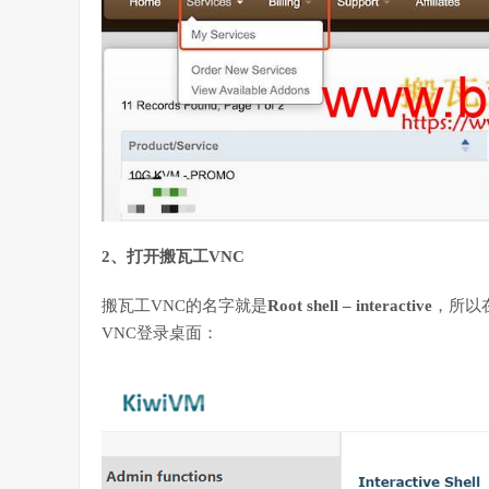
2、打开搬瓦工VNC
搬瓦工VNC的名字就是
Root shell – interactive
，所以
VNC登录桌面：