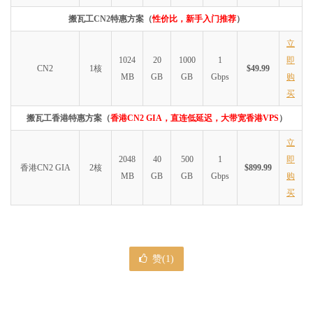
搬瓦工CN2特惠方案（
性价比，新手入门推荐
）
立
1024
20
1000
1
即
CN2
1核
$49.99
MB
GB
GB
Gbps
购
买
搬瓦工香港特惠方案（
香港CN2 GIA，直连低延迟，大带宽香港VPS
）
立
2048
40
500
1
即
香港CN2 GIA
2核
$899.99
MB
GB
GB
Gbps
购
买
赞(
1
)