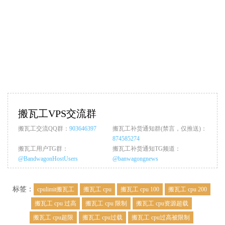
搬瓦工VPS交流群
搬瓦工交流QQ群：
903646397
搬瓦工补货通知群(禁言，仅推送)：
874585274
搬瓦工用户TG群：
搬瓦工补货通知TG频道：
@BandwagonHostUsers
@banwagongnews
标签：
cpulimit搬瓦工
搬瓦工 cpu
搬瓦工 cpu 100
搬瓦工 cpu 200
搬瓦工 cpu 过高
搬瓦工 cpu 限制
搬瓦工 cpu资源超载
搬瓦工 cpu超限
搬瓦工 cpu过载
搬瓦工 cpu过高被限制