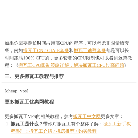
如果你需要跑长时间占用高CPU的程序，可以考虑非限量版套
餐，例如
搬瓦工CN2 GIA-E套餐
和
搬瓦工迪拜套餐
都是可以长
时间跑满100% CPU的，更多套餐的CPU限制也可以看到这篇教
程：《
搬瓦工CPU限制策略详解，解决搬瓦工CPU过高问题
》
三、更多搬瓦工教程与推荐
[cheap_vps]
更多搬瓦工优惠网教程
更多搬瓦工VPS的相关教程，参考
搬瓦工中文网
更多文章：
搬瓦工是什么
？带你对搬瓦工有个整体了解：
搬瓦工新手教
程整理：搬瓦工介绍 / 机房推荐 / 购买教程