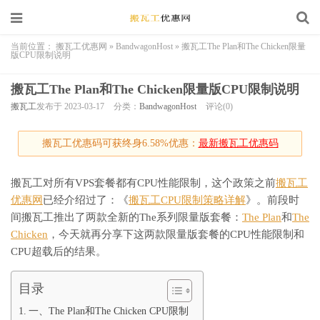
当前位置：
搬瓦工优惠网
»
BandwagonHost
»
搬瓦工The Plan和The Chicken限量
版CPU限制说明
搬瓦工The Plan和The Chicken限量版CPU限制说明
搬瓦工
发布于 2023-03-17
分类：
BandwagonHost
评论(0)
搬瓦工优惠码可获终身6.58%优惠：
最新搬瓦工优惠码
搬瓦工对所有VPS套餐都有CPU性能限制，这个政策之前
搬瓦工
优惠网
已经介绍过了：《
搬瓦工CPU限制策略详解
》。前段时
间搬瓦工推出了两款全新的The系列限量版套餐：
The Plan
和
The
Chicken
，今天就再分享下这两款限量版套餐的CPU性能限制和
CPU超载后的结果。
目录
一、The Plan和The Chicken CPU限制