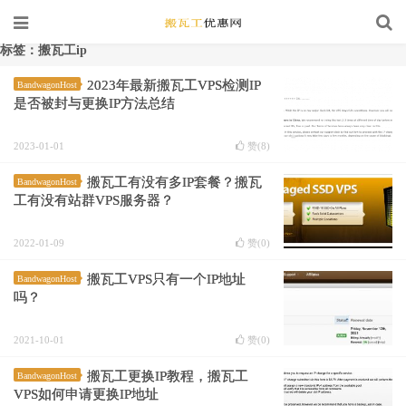
标签：搬瓦工ip
2023年最新搬瓦工VPS检测IP
BandwagonHost
是否被封与更换IP方法总结
2023-01-01
赞(
8
)
搬瓦工有没有多IP套餐？搬瓦
BandwagonHost
工有没有站群VPS服务器？
2022-01-09
赞(
0
)
搬瓦工VPS只有一个IP地址
BandwagonHost
吗？
2021-10-01
赞(
0
)
搬瓦工更换IP教程，搬瓦工
BandwagonHost
VPS如何申请更换IP地址