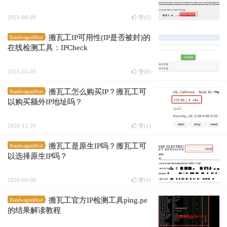
2021-09-09
赞(
0
)
搬瓦工IP可用性(IP是否被封)的
BandwagonHost
在线检测工具：IPCheck
2021-05-03
赞(
0
)
搬瓦工怎么购买IP？搬瓦工可
BandwagonHost
以购买额外IP地址吗？
2020-12-29
赞(
1
)
搬瓦工是原生IP吗？搬瓦工可
BandwagonHost
以选择原生IP吗？
2020-09-06
赞(
0
)
搬瓦工官方IP检测工具ping.pe
BandwagonHost
的结果解读教程