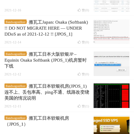
2021-12-16
赞(
0
)
搬瓦工Japan: Osaka (Softbank)
BandwagonHost
!! DO NOT MIGRATE HERE — UNDER
DDoS as of 2021-12-12 !! [JPOS_1]
2021-12-14
赞(
0
)
搬瓦工日本大阪软银JP –
BandwagonHost
Equinix Osaka Softbank (JPOS_1)机房暂时
下线
2021-12-12
赞(
0
)
搬瓦工日本软银机房(JPOS_1)
BandwagonHost
连不上、丢包率高、ping不通、线路改变绕
美国的情况说明
2021-12-11
赞(
1
)
搬瓦工日本软银机房
BandwagonHost
（JPOS_1）