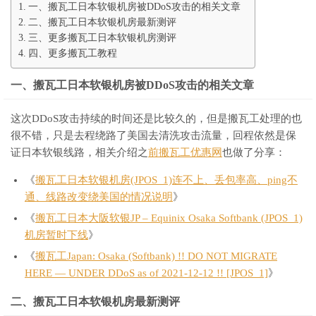
一、搬瓦工日本软银机房被DDoS攻击的相关文章
二、搬瓦工日本软银机房最新测评
三、更多搬瓦工日本软银机房测评
四、更多搬瓦工教程
一、搬瓦工日本软银机房被DDoS攻击的相关文章
这次DDoS攻击持续的时间还是比较久的，但是搬瓦工处理的也
很不错，只是去程绕路了美国去清洗攻击流量，回程依然是保
证日本软银线路，相关介绍之
前搬瓦工优惠网
也做了分享：
《
搬瓦工日本软银机房(JPOS_1)连不上、丢包率高、ping不
通、线路改变绕美国的情况说明
》
《
搬瓦工日本大阪软银JP – Equinix Osaka Softbank (JPOS_1)
机房暂时下线
》
《
搬瓦工Japan: Osaka (Softbank) !! DO NOT MIGRATE
HERE — UNDER DDoS as of 2021-12-12 !! [JPOS_1]
》
二、搬瓦工日本软银机房最新测评