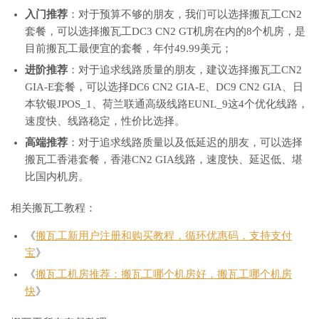
入门推荐
：对于预算不够的朋友，我们可以选择搬瓦工CN2
套餐，可以选择搬瓦工DC3 CN2 GT机房在内的8个机房，是
目前搬瓦工最便宜的套餐，年付49.99美元；
进阶推荐
：对于追求线路质量的朋友，建议选择搬瓦工CN2
GIA-E套餐，可以选择DC6 CN2 GIA-E、DC9 CN2 GIA、日
本软银JPOS_1、荷兰联通高级线路EUNL_9这4个优化线路，
速度快、线路稳定，性价比选择。
高端推荐
：对于追求线路质量以及低延迟的朋友，可以选择
搬瓦工香港套餐，香港CN2 GIA线路，速度快、延迟低、堪
比国内机房。
相关搬瓦工教程：
《
搬瓦工新用户注册和购买教程，循环优惠码，支持支付
宝
》
《
搬瓦工机房推荐：搬瓦工哪个机房好，搬瓦工哪个机房
快
》