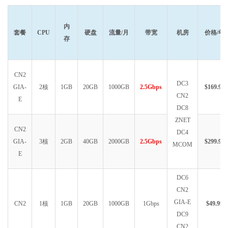
内
套餐
CPU
硬盘
流量/月
带宽
机房
价格/年
存
CN2
DC3
GIA-
2核
1GB
20GB
1000GB
2.5Gbps
$169.99
CN2
E
DC8
ZNET
CN2
DC4
GIA-
3核
2GB
40GB
2000GB
2.5Gbps
$299.99
MCOM
E
DC6
CN2
GIA-E
CN2
1核
1GB
20GB
1000GB
1Gbps
$49.99
DC9
CN2