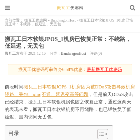
当前位置：
搬瓦工优惠网
»
BandwagonHost
»
搬瓦工日本软银JPOS_1机房已恢
复正常：不绕路，低延迟，无丢包
搬瓦工日本软银JPOS_1机房已恢复正常：不绕路，
低延迟，无丢包
搬瓦工
发布于 2021-12-16
分类：
BandwagonHost
评论(0)
搬瓦工优惠码可获终身6.58%优惠：
最新搬瓦工优惠码
前段时间
搬瓦工日本软银JOPS_1机房因为被DDoS攻击导致机房
绕路、丢包、ping不通、延迟变高等问题
，但是前天DDoS攻击
已经结束，搬瓦工日本软银机房也随之恢复正常，通过这两天
的表现来看，搬瓦工日本软银机房不再绕路，也已经恢复了低
延迟、国内访问无丢包。
目录