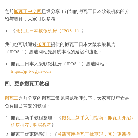
之前
搬瓦工中文网
已经分享了详细的搬瓦工日本软银机房的介
绍与测评，大家可以参考：
《
搬瓦工日本软银机房（JPOS_1）
》
我们也可以通过
搬瓦工
提供的搬瓦工日本大阪软银机房
（JPOS_1）测速网站先测试本地的延迟和速度：
搬瓦工日本大阪软银机房（JPOS_1）测速网站：
https://jp.bwgyhw.cn
四、更多搬瓦工教程
搬瓦工
之前分享的搬瓦工常见问题整理如下，大家可以查看是
否有自己需要的教程：
搬瓦工新手教程整理：《
搬瓦工新手入门指南：搬瓦工介绍 /
机房推荐 / 购买教程
》
搬瓦工优惠码整理：《
最新可用搬瓦工优惠码，实时更新搬