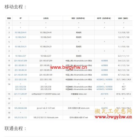
移动去程：
联通去程：