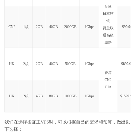
GIA
日本软
银
CN2
1核
2GB
40GB
2000GB
1Gbps
$99.99
荷兰联
通高级
线路
HK
2核
2GB
40GB
500GB
1Gbps
$899.99
香港
CN2
GIA
HK
2核
4GB
80GB
1000GB
1Gbps
$1599.99
我们在选择搬瓦工VPS时，可以根据自己的需求和预算，做出以
下选择：