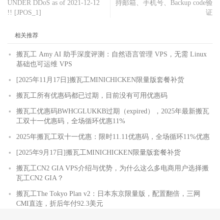
UNDER DDoS as of 2021-12-12
持邮箱、手机号、Backup code验
!! [JPOS_1]
证
相关推荐
搬瓦工 Amy AI 助手深度评测：自然语言管理 VPS，无需 Linux
基础也可运维 VPS
[2025年11月17日]搬瓦工MINICHICKEN限量版套餐补货
搬瓦工所有优惠码都已过期，目前没有可用优惠码
搬瓦工优惠码BWHCGLUKKB过期（expired），2025年最新搬瓦
工双十一优惠码，全场循环优惠11%
2025年搬瓦工双十一优惠：限时11.11优惠码，全场循环11%优惠
[2025年9月17日]搬瓦工MINICHICKEN限量版套餐补货
搬瓦工CN2 GIA VPS介绍与优势，为什么这么多电商用户选择搬
瓦工CN2 GIA？
搬瓦工The Tokyo Plan v2：日本东京限量版，配置翻倍，三网
CMI直连，折后年付92.3美元