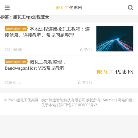
标签：搬瓦工vps远程登录
本地远程连接搬瓦工教程：连
BandwagonHost
接信息、连接教程、常见问题整理
2021-06-08
赞(
0
)
搬瓦工教程整理，
BandwagonHost
BandwagonHost VPS常见教程
2020-01-11
赞(
16
)
© 2026
搬瓦工优惠网
扬州翎途智能科技有限公司版权所有 |
SiteMap
|
网站归档
|
关于本站
|
苏ICP备2021038092号-2