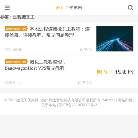
标签：远程搬瓦工
本地远程连接搬瓦工教程：连
BandwagonHost
接信息、连接教程、常见问题整理
2021-06-08
赞(
0
)
搬瓦工教程整理，
BandwagonHost
BandwagonHost VPS常见教程
2020-01-11
赞(
16
)
© 2026
搬瓦工优惠网
扬州翎途智能科技有限公司版权所有 |
SiteMap
|
网站归档
|
关于本站
|
苏ICP备2021038092号-2