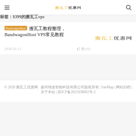
标签：$399的搬瓦工vps
搬瓦工教程整理，
BandwagonHost
BandwagonHost VPS常见教程
2020-01-11
赞(
16
)
© 2026
搬瓦工优惠网
扬州翎途智能科技有限公司版权所有 |
SiteMap
|
网站归档
|
关于本站
|
苏ICP备2021038092号-2