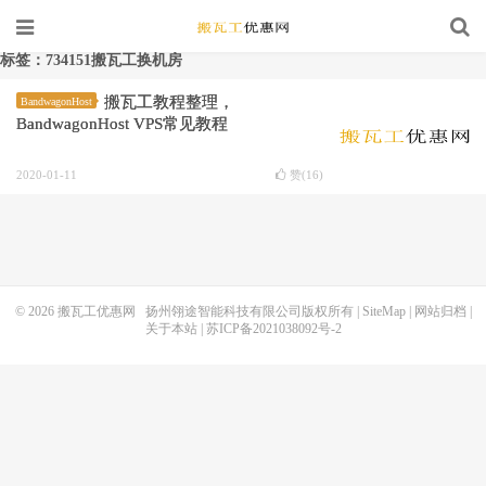
标签：734151搬瓦工换机房
搬瓦工教程整理，
BandwagonHost
BandwagonHost VPS常见教程
2020-01-11
赞(
16
)
© 2026
搬瓦工优惠网
扬州翎途智能科技有限公司版权所有 |
SiteMap
|
网站归档
|
关于本站
|
苏ICP备2021038092号-2