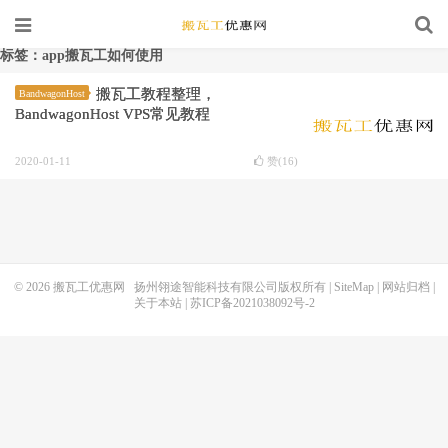
标签：app搬瓦工如何使用
搬瓦工教程整理，
BandwagonHost
BandwagonHost VPS常见教程
2020-01-11
赞(
16
)
© 2026
搬瓦工优惠网
扬州翎途智能科技有限公司版权所有 |
SiteMap
|
网站归档
|
关于本站
|
苏ICP备2021038092号-2