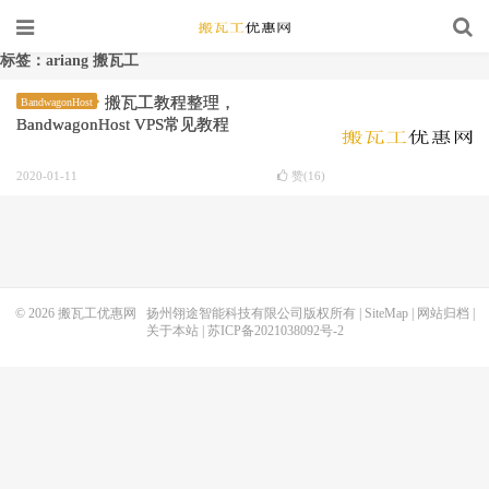
标签：ariang 搬瓦工
搬瓦工教程整理，
BandwagonHost
BandwagonHost VPS常见教程
2020-01-11
赞(
16
)
© 2026
搬瓦工优惠网
扬州翎途智能科技有限公司版权所有 |
SiteMap
|
网站归档
|
关于本站
|
苏ICP备2021038092号-2