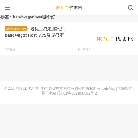
标签：bandwagonhost哪个好
搬瓦工教程整理，
BandwagonHost
BandwagonHost VPS常见教程
2020-01-11
赞(
16
)
© 2026
搬瓦工优惠网
扬州翎途智能科技有限公司版权所有 |
SiteMap
|
网站归档
|
关于本站
|
苏ICP备2021038092号-2