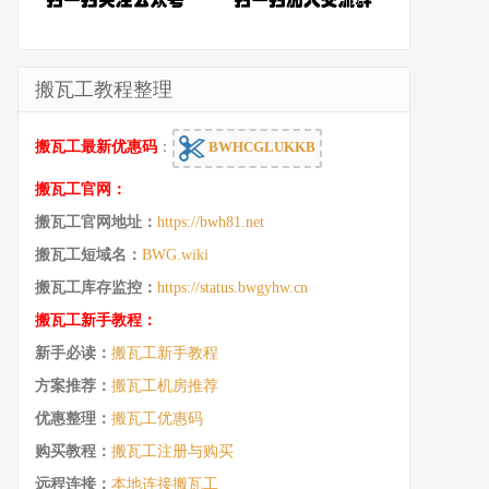
搬瓦工教程整理
搬瓦工最新优惠码
：
BWHCGLUKKB
搬瓦工官网：
搬瓦工官网地址：
https://bwh81.net
搬瓦工短域名：
BWG.wiki
搬瓦工库存监控：
https://status.bwgyhw.cn
搬瓦工新手教程：
新手必读：
搬瓦工新手教程
方案推荐：
搬瓦工机房推荐
优惠整理：
搬瓦工优惠码
购买教程：
搬瓦工注册与购买
远程连接：
本地连接搬瓦工