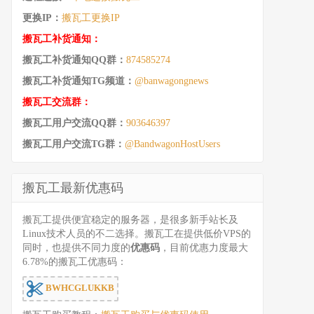
更换IP：
搬瓦工更换IP
搬瓦工补货通知：
搬瓦工补货通知QQ群：
874585274
搬瓦工补货通知TG频道：
@banwagongnews
搬瓦工交流群：
搬瓦工用户交流QQ群：
903646397
搬瓦工用户交流TG群：
@BandwagonHostUsers
搬瓦工最新优惠码
搬瓦工提供便宜稳定的服务器，是很多新手站长及
Linux技术人员的不二选择。搬瓦工在提供低价VPS的
同时，也提供不同力度的
优惠码
，目前优惠力度最大
6.78%的搬瓦工优惠码：
BWHCGLUKKB