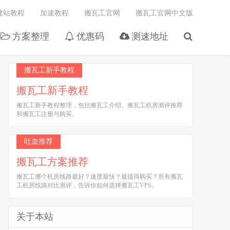
建站教程
加速教程
搬瓦工官网
搬瓦工官网中文版
方案整理
优惠码
测速地址
搬瓦工新手教程
搬瓦工新手教程
搬瓦工新手教程整理，包括搬瓦工介绍、搬瓦工机房测评推荐
和搬瓦工注册与购买。
吐血推荐
搬瓦工方案推荐
搬瓦工哪个机房线路最好？速度最快？最值得购买？所有搬瓦
工机房线路对比测评，告诉你如何选择搬瓦工VPS。
关于本站