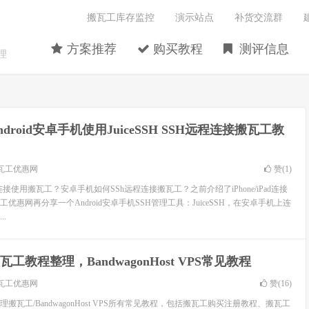
搬瓦工库存监控
演示站点
补货交流群
方案推荐
购买教程
测评信息
理
ndroid安卓手机使用JuiceSSH SSH远程连接搬瓦工教
瓦工优惠网
赞(
1
)
何连接使用搬瓦工？安卓手机如何SSh远程连接搬瓦工？之前介绍了iPhone/iPad连接
优惠网再分享一个Android安卓手机SSH管理工具：JuiceSSH，在安卓手机上连
.
瓦工教程整理，BandwagonHost VPS常见教程
瓦工优惠网
赞(
16
)
搬瓦工/BandwagonHost VPS所有常见教程，包括搬瓦工购买注册教程、搬瓦工