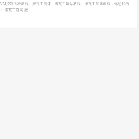
wiVM控制面板教程、搬瓦工测评、搬瓦工建站教程、搬瓦工加速教程，你想找的
搬瓦工官网 搬...