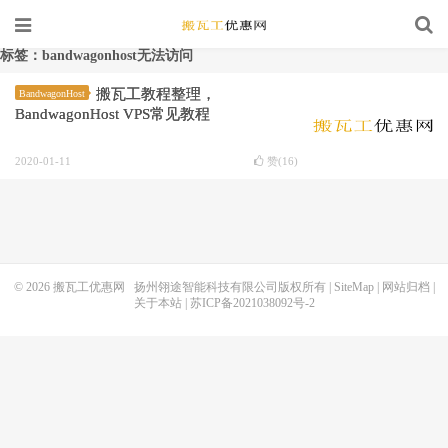
标签：bandwagonhost无法访问
搬瓦工教程整理，
BandwagonHost
BandwagonHost VPS常见教程
2020-01-11
赞(
16
)
© 2026
搬瓦工优惠网
扬州翎途智能科技有限公司版权所有 |
SiteMap
|
网站归档
|
关于本站
|
苏ICP备2021038092号-2