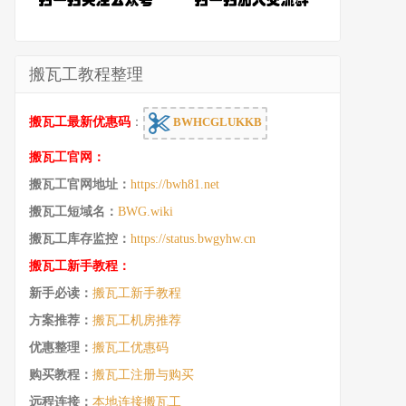
搬瓦工教程整理
搬瓦工最新优惠码
：
BWHCGLUKKB
搬瓦工官网：
搬瓦工官网地址：
https://bwh81.net
搬瓦工短域名：
BWG.wiki
搬瓦工库存监控：
https://status.bwgyhw.cn
搬瓦工新手教程：
新手必读：
搬瓦工新手教程
方案推荐：
搬瓦工机房推荐
优惠整理：
搬瓦工优惠码
购买教程：
搬瓦工注册与购买
远程连接：
本地连接搬瓦工