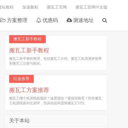
建站教程
加速教程
搬瓦工官网
搬瓦工官网中文版
方案整理
优惠码
测速地址
搬瓦工新手教程
搬瓦工新手教程
搬瓦工新手教程整理，包括搬瓦工介绍、搬瓦工机房测评推荐
和搬瓦工注册与购买。
吐血推荐
搬瓦工方案推荐
搬瓦工哪个机房线路最好？速度最快？最值得购买？所有搬瓦
工机房线路对比测评，告诉你如何选择搬瓦工VPS。
关于本站