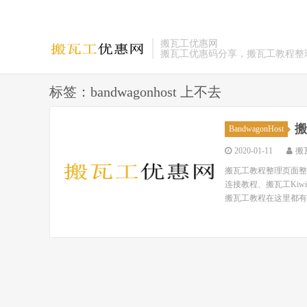
搬瓦工优惠网
搬瓦工优惠码分享，搬瓦工教程整
标签：bandwagonhost 上不去
搬
BandwagonHost
2020-01-11
搬
搬瓦工教程整理页面整理
连接教程、搬瓦工Ki
搬瓦工教程在这里都有！ 