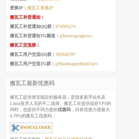
更换IP：
搬瓦工更换IP
搬瓦工补货通知：
搬瓦工补货通知QQ群：
874585274
搬瓦工补货通知TG频道：
@banwagongnews
搬瓦工交流群：
搬瓦工用户交流QQ群：
903646397
搬瓦工用户交流TG群：
@BandwagonHostUsers
搬瓦工最新优惠码
搬瓦工提供便宜稳定的服务器，是很多新手站长及
Linux技术人员的不二选择。搬瓦工在提供低价VPS的
同时，也提供不同力度的
优惠码
，目前优惠力度最大
6.78%的搬瓦工优惠码：
BWHCGLUKKB